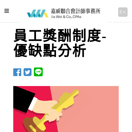
En
員工獎酬制度-
優缺點分析