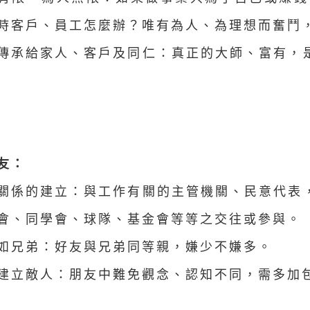
時客戶、員工怎麼辦？唯有為人、為理想而奮鬥
業傳承給家人、客戶及同仁：真正的大師、富有，
友：
際關係的建立：與工作有關的主管機關、民意代表
會、同學會、球隊、基金會等等之交往或參與。
友如兄弟：好友與兄弟同等親，嫌少不嫌多。
要建立敵人：朋友中難免觀念、認知不同，需多加