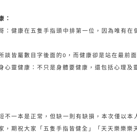
康：
拇哥：健康在五隻手指頭中排第一位，因為唯有在
面所談皆屬數目字後面的0，而健康卻是站在最前面
括身心靈健康：不只是身體要健康，還包括心理及靈
短不一本是正常，但缺一則有缺損，本次僅以本
家，期祝大家「五隻手指皆健全」「天天樂樂樂