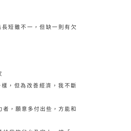
指長短雖不一，但缺一則有欠
家
一樣，但為改善經濟，我不斷
力者，願意多付出些，方能和