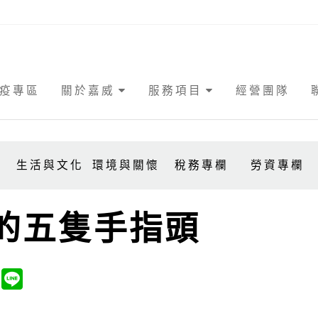
疫專區
關於嘉威
服務項目
經營團隊
事
生活與文化
環境與關懷
稅務專欄
勞資專欄
的五隻手指頭