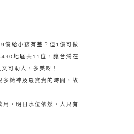
億跟9億給小孩有差？但1億可做
490地區共11位，讓台灣在
且又可助人，多美呀！
很多精神及最寶貴的時間，故
飲用，明日水位依然，人只有