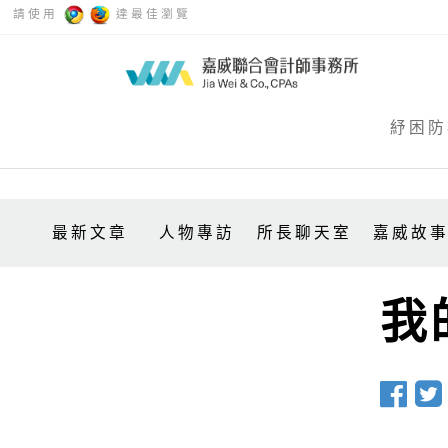
請使用
達最佳瀏覽
紓困防
最新文章
人物專訪
所長聊天室
嘉威故
我