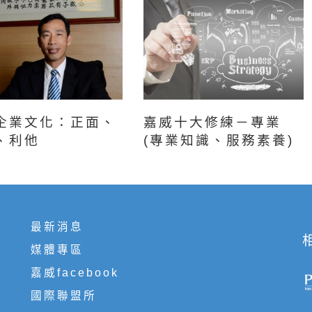
企業文化：正面、
嘉威十大修練－專業
、利他
(專業知識、服務素養)
最新消息
媒體專區
嘉威facebook
國際聯盟所