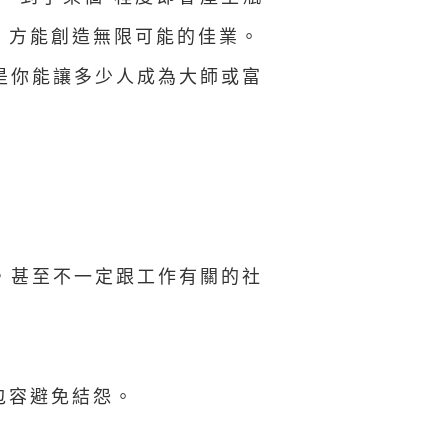
，方能創造無限可能的佳業。
是你能讓多少人成為大師或富
，甚至不一定跟工作有關的社
包容避免結怨。