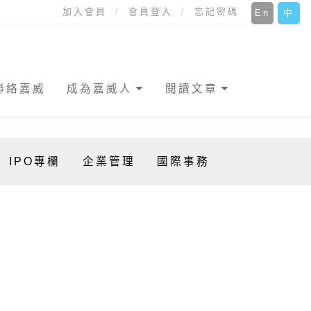
加入會員
會員登入
忘記密碼
En
中
聯絡嘉威
成為嘉威人
閱讀文章
IPO專欄
企業管理
國際事務