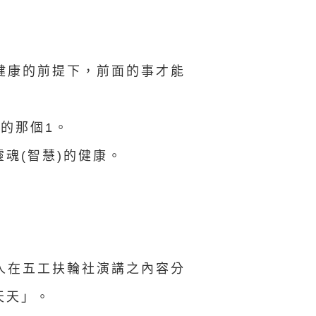
健康的前提下，前面的事才能
的那個1。
魂(智慧)的健康。
人在五工扶輪社演講之內容分
天天」。