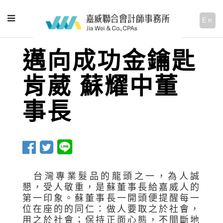
En
邁向成功金鑰匙
肯葳 蘇耀中董
事長
台灣專業髮品的龍頭之一，為人誠
懇，受人敬重，是蘇董事長給嘉威人的
第一印象。蘇董事長一開頭便提醒每一
位在座的的同仁：做人要取之於社會，
用之於社會；保持正面心態，不間斷地