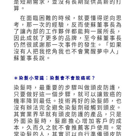
是短期需求，並沒有長期提供高薪的打
算。
在面臨困難的時候，就要懂得逆向思
考，那一次的經驗，反而使蘇董事長為
了讓內部的工作夥伴都能夠一展所長，
因此成就了更多的品牌，至今蘇董事長
仍然很感謝那一次事件的發生。「如果
沒有人把我挖角我也不會驚醒夢中人」
蘇董事長說。
＊染髮小常識：染髮會不會致癌呢？
染髮時，最重要的步驟叫做頭皮防護，
只要做好這一個步驟，就可以讓致癌的
機率降到最低。技術再好的染髮師，也
沒有辦法完全避免染髮劑碰觸到頭皮。
其實業界早就有頭皮防護的產品，只是
外面染髮時，髮廊擔心增加客戶的成
本，久而久之就不會推薦客戶使用。
常
常染髮的人，其實可以自行準備頭皮防