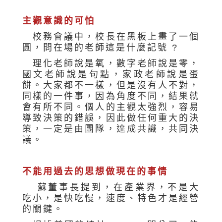
主觀意識的可怕
校務會議中，校長在黑板上畫了一個
圓，問在場的老師這是什麼記號 ?
理化老師說是氧，數字老師說是零，
國文老師說是句點，家政老師說是蛋
餅。大家都不一樣，但是沒有人不對，
同樣的一件事，因為角度不同，結果就
會有所不同。個人的主觀太強烈，容易
導致決策的錯誤，因此做任何重大的決
策，一定是由團隊，達成共識，共同決
議。
不能用過去的思想做現在的事情
蘇董事長提到，在產業界，不是大
吃小，是快吃慢，速度、特色才是經營
的關鍵。