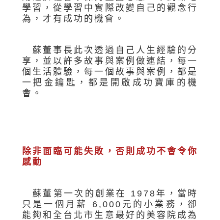
學習，從學習中實際改變自己的觀念行
為，才有成功的機會。
蘇董事長此次透過自己人生經驗的分
享，並以許多故事與案例做連結，每一
個生活體驗，每一個故事與案例，都是
一把金鑰匙，都是開啟成功寶庫的機
會。
除非面臨可能失敗，否則成功不會令你
感動
蘇董第一次的創業在 1978年，當時
只是一個月薪 6,000元的小業務，卻
能夠和全台北市生意最好的美容院成為