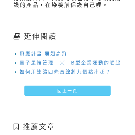
護的產品，在染髮前保護自己喔。
延伸閱讀
飛鷹計畫 展翅高飛
量子思惟管理 ╳ B型企業運動的崛起
如何用連續四條直線將九個點串起？
回上一頁
推薦文章