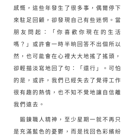
感慨，這些年發生了很多事，偶爾停下
來駐足回顧，卻發現自己有些迷惘。當
朋友問起：「你喜歡你現在的生活
嗎？」或許會一時半晌回答不出個所以
然，也可能會在心裡大大地搖了搖頭，
卻輕描淡寫地回了句：「還行」。可怕
的是，或許，我們已經失去了覺得工作
很有趣的熱情，也不知不覺地讓自信離
我們遠去。
鍛鍊職人精神，至少星期一就不再只
是充滿藍色的憂鬱，而是找回色彩繽紛