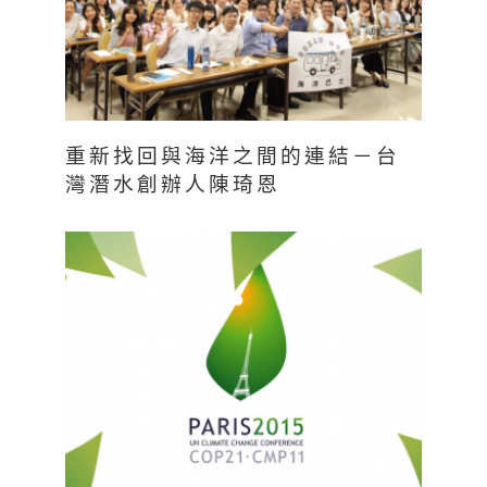
重新找回與海洋之間的連結－台
灣潛水創辦人陳琦恩