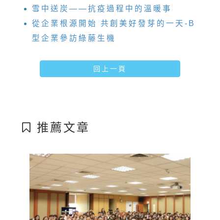
雪中送炭——抗疫過程中的溫暖事
從企業根源開始 共創美好發芽的一天-B
型企業參訪綠藤生機
回上一頁
推薦文章