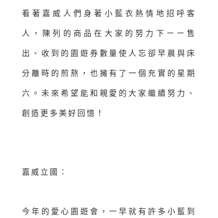
看著嘉威人們身著小藍衣熱情地招呼客
人，陳列的商品在大家的努力下ㄧㄧ售
出、收到的園遊券數量使人忘卻早晨與床
分離時的煎熬，也擁有了一個充實的星期
六。未來希望能和親愛的大家繼續努力、
創造更多美好回憶！
嘉威立國：
今年的愛心園遊會，一早就有許多小藍到