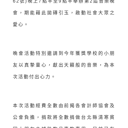
62號)晚上7點半至9點半舉辦第2屆音樂晚
會，期能藉此拋磚引玉，啟動社會大眾之
愛心。
晚會活動特別邀請到今年獲獎學校的小朋
友以真摯童心，獻出天籟般的音樂，為本
次活動付出心力。
本次活動經費全數由前揭各會計師協會及
公會負擔，捐款將全數捐做台北縣清寒貧