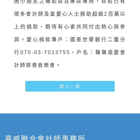
困小朋友之補助款且專款專用，目前已有
很多會計師及富愛心人士捐助超過2百萬以
上的捐款，期待有心者共同付出熱心與參
與。愛心捐款專戶：國泰世華銀行二重分
行070-03-7013755，戶名：聲聲是愛會
計師慈善音樂會。
回上一頁
嘉威聯合會計師事務所