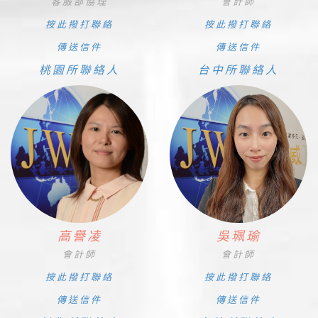
客服部協理
會計師
按此撥打聯絡
按此撥打聯絡
傳送信件
傳送信件
桃園所聯絡人
台中所聯絡人
高譽凌
吳珮瑜
會計師
會計師
按此撥打聯絡
按此撥打聯絡
傳送信件
傳送信件