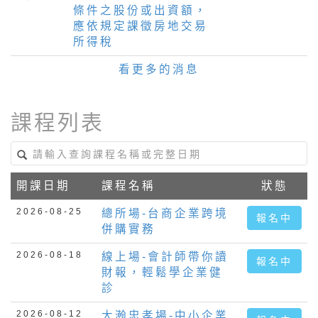
條件之股份或出資額，
應依規定課徵房地交易
所得稅
看更多的消息
課程列表
開課日期
課程名稱
狀態
2026-08-25
總所場-台商企業跨境
報名中
併購實務
2026-08-18
線上場-會計師帶你讀
報名中
財報，輕鬆學企業健
診
2026-08-12
大瀚忠孝場-中小企業