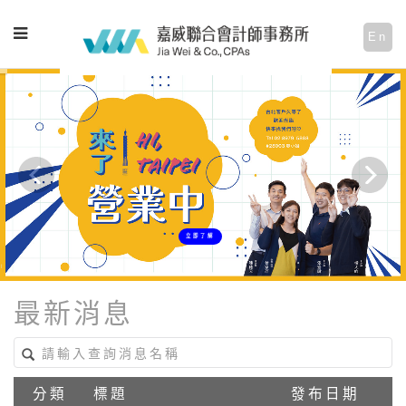
En
立即了解
最新消息
分類
標題
發布日期