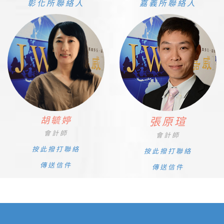
彰化所聯絡人
嘉義所聯絡人
胡毓婷
張原瑄
會計師
會計師
按此撥打聯絡
按此撥打聯絡
傳送信件
傳送信件