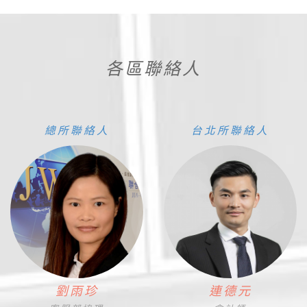
各區聯絡人
總所聯絡人
台北所聯絡人
劉雨珍
連德元