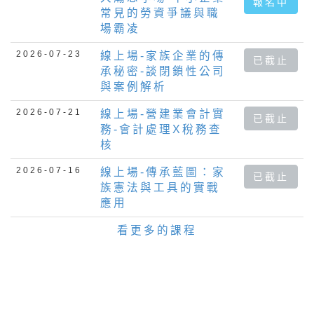
報名中
常見的勞資爭議與職
場霸凌
2026-07-23
線上場-家族企業的傳
已截止
承秘密-談閉鎖性公司
與案例解析
2026-07-21
線上場-營建業會計實
已截止
務-會計處理X稅務查
核
2026-07-16
線上場-傳承藍圖：家
已截止
族憲法與工具的實戰
應用
看更多的課程