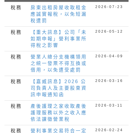
2026-07-23
稅務
房東出租房屋收取租金
應誠實報稅，以免短漏
稅遭罰
2026-05-12
稅務
【重大訊息】公司「未
如期申報」營利事業所
得稅之影響
2026-04-09
稅務
營業人總分支機構領用
之統一發票不得互換或
借用，以免遭受處罰
2026-03-16
稅務
【嘉威訊息】2026 公
司負責人及主要股東資
訊申報通知函
2026-03-11
稅務
產後護理之家收取產後
護理服務以外之收入應
依法課徵營業稅
2026-02-24
稅務
營利事業交易符合一定