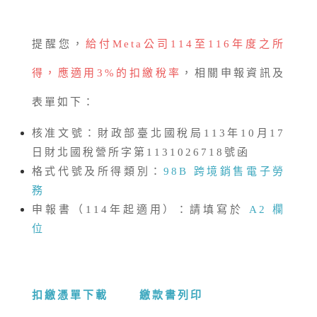
提醒您，
給付Meta公司114至116年度之所
得，應適用3%的扣繳稅率
，相關申報資訊及
表單如下：
核准文號：財政部臺北國稅局113年10月17
日財北國稅營所字第1131026718號函
格式代號及所得類別：
98B 跨境銷售電子勞
務
申報書（114年起適用）：請填寫於
A2 欄
位
扣繳憑單下載
繳款書列印