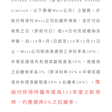
Ireland Limited（原名Facebook Ireland
Limited，以下簡稱Meta公司）之服務，於
給付時須代Meta公司扣繳所得稅，並於代扣
稅款之日（即給付日）起10日內完成繳納及
申報。自114年1月1日起至116年12月31日
止，Meta公司經核准適用之淨利率為30%、
中華民國境內利潤貢獻程度為50%，故適用
之扣繳稅率為3%（即淨利率30%ｘ中華民國
惟
境內利潤貢獻程度50%ｘ扣繳率20%）。
給付所得所屬年度為113年度之款項
時，仍應適用6%之扣繳率
。