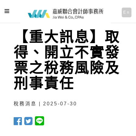
En
【重大訊息】取
得、開立不實發
票之稅務風險及
刑事責任
稅務消息 | 2025-07-30