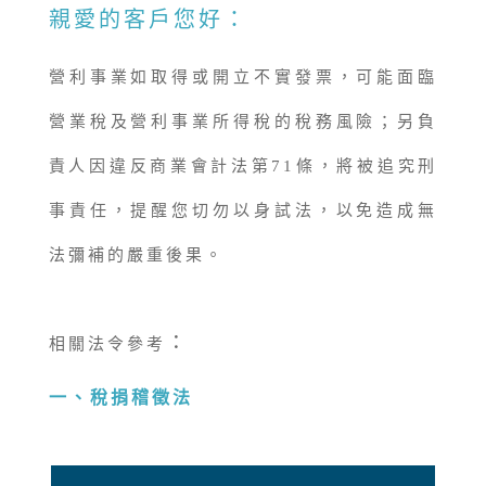
親愛的客戶您好：
營利事業如取得或開立不實發票，可能面臨
營業稅及營利事業所得稅的稅務風險；另負
責人因違反商業會計法第71條，將被追究刑
事責任，提醒您切勿以身試法，以免造成無
法彌補的嚴重後果。
：
相關法令參考
一、稅捐稽徵法