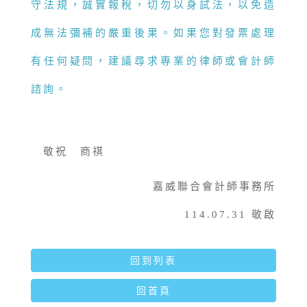
守法規，誠實報稅，切勿以身試法，以免造
成無法彌補的嚴重後果。如果您對發票處理
有任何疑問，建議尋求專業的律師或會計師
諮詢。
敬祝 商祺
嘉威聯合會計師事務所
114.07.31 敬啟
回到列表
回首頁