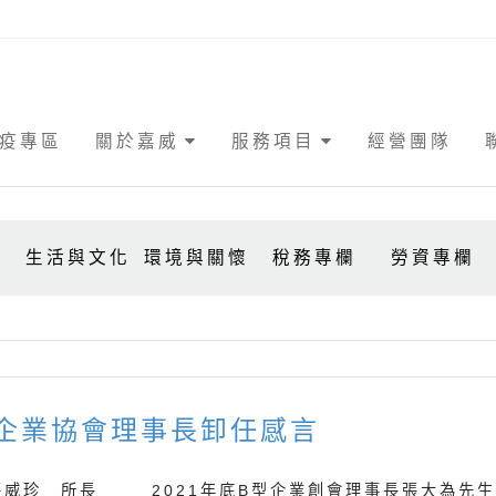
疫專區
關於嘉威
服務項目
經營團隊
事
生活與文化
環境與關懷
稅務專欄
勞資專欄
企業協會理事長卸任感言
張威珍 所長 2021年底B型企業創會理事長張大為先