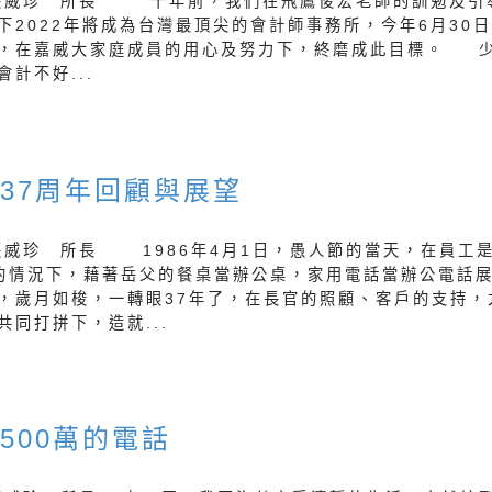
張威珍 所長 十年前，我們在飛鷹俊宏老師的訓勉及引
下2022年將成為台灣最頂尖的會計師事務所，今年6月30
，在嘉威大家庭成員的用心及努力下，終磨成此目標。 
會計不好...
37周年回顧與展望
張威珍 所長 1986年4月1日，愚人節的當天，在員工是
的情況下，藉著岳父的餐桌當辦公桌，家用電話當辦公電話
，歲月如梭，一轉眼37年了，在長官的照顧、客戶的支持，
共同打拼下，造就...
500萬的電話