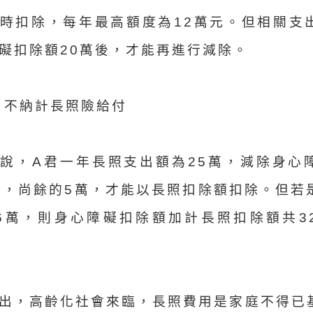
時扣除，每年最高額度為12萬元。但相關支
礙扣除額20萬後，才能再進行減除。
 不納計長照險給付
說，A君一年長照支出額為25萬，減除身心
後，尚餘的5萬，才能以長照扣除額扣除。但若
6萬，則身心障礙扣除額加計長照扣除額共3
出，高齡化社會來臨，長照費用是家庭不得已