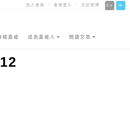
加入會員
會員登入
忘記密碼
En
中
聯絡嘉威
成為嘉威人
閱讀文章
12