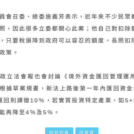
員會召委、綠委施義芳表示，近年來不少民眾
照，因此很多立委都關心此案；他自己對扣除
，只要稅損降到政府可以容忍的額度，長照扣
政策。
行政立法會報也會討論《境外資金匯回管理運
根據草案規畫，新法上路後第一年內匯回資金
匯回則課徵10％，若實質投資特定產業，如5+
能再降至4％及5％。
回到列表
回首頁