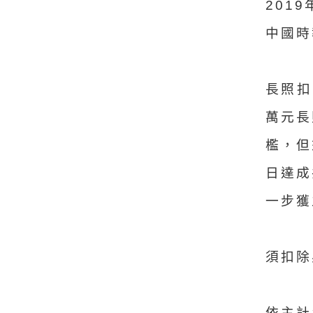
2019
中國時
長照扣
萬元長
檻，但
日達成
一步獲
須扣除
依主計