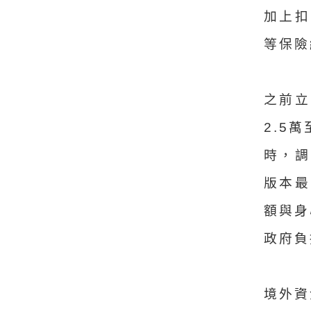
加上扣
等保險
之前立
2.5
時，調
版本最
額與身
政府負
境外資