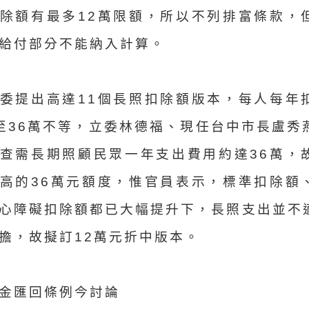
除額有最多12萬限額，所以不列排富條款，
給付部分不能納入計算。
委提出高達11個長照扣除額版本，每人每年
萬至36萬不等，立委林德福、現任台中市長盧秀
查需長期照顧民眾一年支出費用約達36萬，
高的36萬元額度，惟官員表示，標準扣除額
心障礙扣除額都已大幅提升下，長照支出並不
擔，故擬訂12萬元折中版本。
金匯回條例今討論