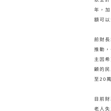
年，加
額可以
前財長
推動，
主因希
顧的民
至20
目前財
老人失