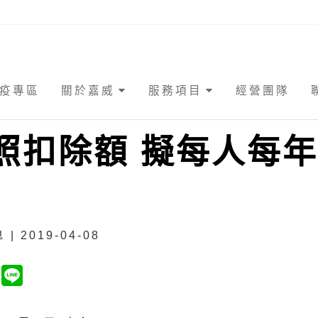
疫專區
關於嘉威
服務項目
經營團隊
照扣除額 擬每人每年
| 2019-04-08