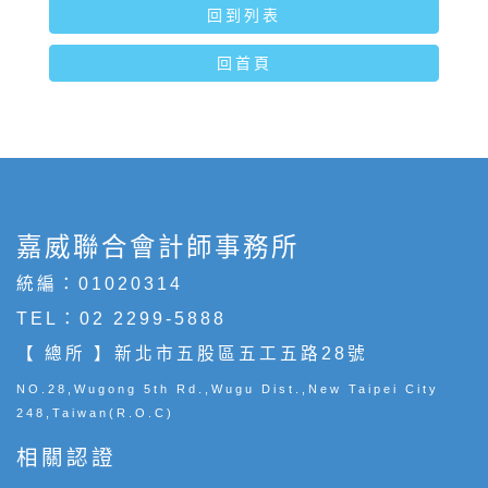
回到列表
回首頁
嘉威聯合會計師事務所
統編：01020314
TEL：
02 2299-5888
【 總所 】新北市五股區五工五路28號
NO.28,Wugong 5th Rd.,Wugu Dist.,New Taipei City
248,Taiwan(R.O.C)
相關認證