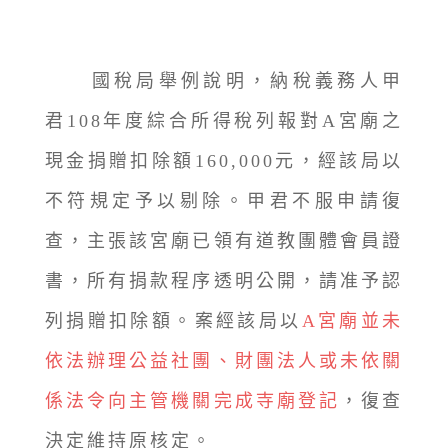
國稅局舉例說明，納稅義務人甲
君108年度綜合所得稅列報對A宮廟之
現金捐贈扣除額160,000元，經該局以
不符規定予以剔除。甲君不服申請復
查，主張該宮廟已領有道教團體會員證
書，所有捐款程序透明公開，請准予認
列捐贈扣除額。案經該局以
A宮廟並未
依法辦理公益社團、財團法人或未依關
係法令向主管機關完成寺廟登記
，復查
決定維持原核定。