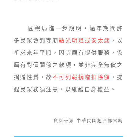
國稅局進一步說明，過年期間許
多民眾會到寺廟
點光明燈或安太歲
，以
祈求來年平順，因寺廟有提供服務，係
屬有對價關係之款項，並非完全無償之
捐贈性質，故
不可列報捐贈扣除額
，提
醒民眾務須注意，以維護自身權益。
資料來源 中華民國經濟部官網