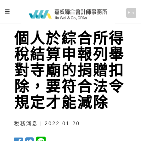
En
個人於綜合所得
稅結算申報列舉
對寺廟的捐贈扣
除，要符合法令
規定才能減除
稅務消息 | 2022-01-20