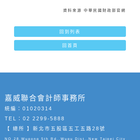
資料來源 中華民國財政部官網
回到列表
回首頁
嘉威聯合會計師事務所
統編：01020314
TEL：
02 2299-5888
【 總所 】新北市五股區五工五路28號
NO.28,Wugong 5th Rd.,Wugu Dist.,New Taipei City