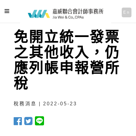
En
免開立統一發票
之其他收入，仍
應列帳申報營所
稅
稅務消息 | 2022-05-23