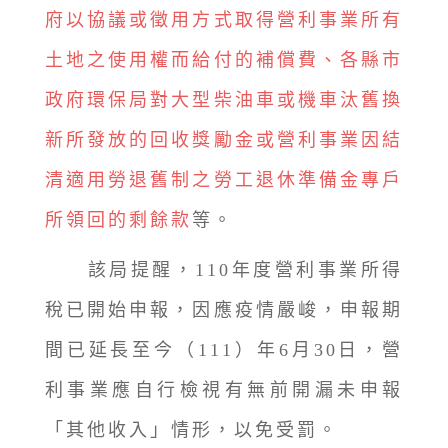
府以協議或徵用方式取得營利事業所有
土地之使用權而給付的補償費、各縣市
政府環保局對大型柴油車或機車汰舊換
新所發放的回收獎勵金或營利事業因結
清適用勞退舊制之勞工退休準備金專戶
所領回的剩餘款
等。
該局提醒，110年度營利事業所得
稅已開始申報，因應疫情嚴峻，申報期
間已延長至今（111）年6月30日，營
利事業應自行檢視有無前開漏未申報
「其他收入」情形，以免受罰。