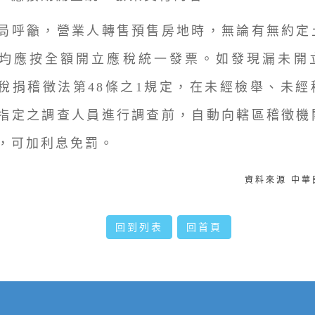
呼籲，營業人轉售預售房地時，無論有無約定
均應按全額開立應稅統一發票。如發現漏未開
稅捐稽徵法第48條之1規定，在未經檢舉、未經
指定之調查人員進行調查前，自動向轄區稽徵機
，可加利息免罰。
資料來源 中
回到列表
回首頁