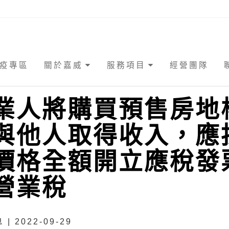
疫專區
關於嘉威
服務項目
經營團隊
業人將購買預售房地
與他人取得收入，應
價格全額開立應稅發
營業稅
| 2022-09-29