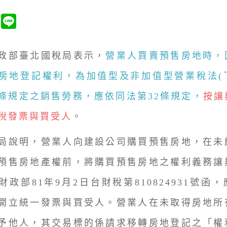
部臺北國稅局表示，
營業人買賣預售房地時，
房地登記權利，為加值型及非加值型營業稅法(
3條規定之銷售勞務，應依同法第32條規定，
按讓
稅發票與買受人
。
說明，營業人向建設公司購買預售房地，在未
預售房地產權前，將購買預售房地之權利義務讓
財政部81年9月2日台財稅第810824931號函
開立統一發票與買受人。營業人在未取得房地所
予他人，其交易標的係請求移轉房地登記之「權