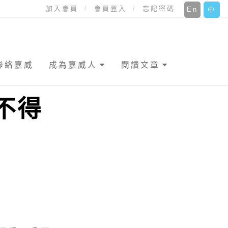
加入會員
會員登入
忘記密碼
En
中
聯絡嘉威
成為嘉威人
閱讀文章
不得