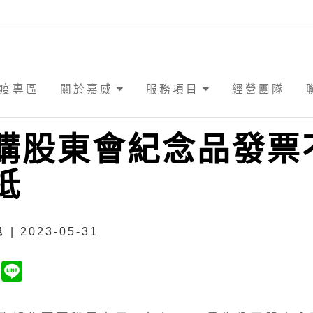
疫專區
關於嘉威
服務項目
經營團隊
購股東會紀念品發票
抵
| 2023-05-31