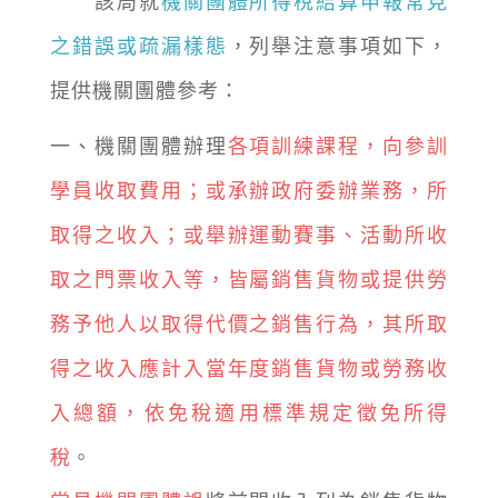
該局就
機關團體所得稅結算申報常見
之錯誤或疏漏樣態
，列舉注意事項如下，
提供機關團體參考：
一、機關團體辦理
各項訓練課程，向參訓
學員收取費用；或承辦政府委辦業務，所
取得之收入；或舉辦運動賽事、活動所收
取之門票收入等，皆屬銷售貨物或提供勞
務予他人以取得代價之銷售行為，其所取
得之收入應計入當年度銷售貨物或勞務收
入總額，依免稅適用標準規定徵免所得
稅
。