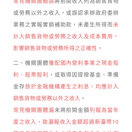
常見機關團體誤
將前開收入列為銷售貨物
或勞務以外之收入，或誤認承辦政府委辦
業務之實報實銷補助款，未產生所得而
未
計入銷售貨物或勞務之收入及成本費用，
影響銷售貨物或勞務所得之正確性
。
二、機關團體
獲配國內營利事業之現金股
利、股票股利
，或取得因提撥基金、準備
金存
放於金融機構產生之利息，均應計入
銷售貨物或勞務以外之收入
。
常見機關團體漏
未將前開金額
列報為當年
度之收入，致漏報收入金額超過新臺幣10