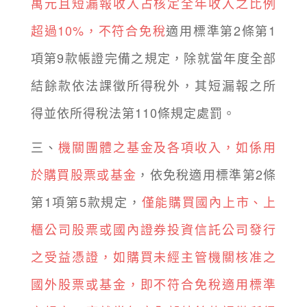
萬元且短漏報收入占核定全年收入之比例
超過10%，不符合免稅
適用標準第2條第1
項第9款帳證完備之規定，除就當年度全部
結餘款依法課徵所得稅外，其短漏報之所
得並依所得稅法第110條規定處罰。
三、
機關團體之基金及各項收入，如係用
於購買股票或基金
，依免稅適用標準第2條
第1項第5款規定，
僅能購買國內上市、上
櫃公司股票或國內證券投資信託公司發行
之受益憑證，如購買未經主管機關核准之
國外股票或基金，即不符合免稅適用標準