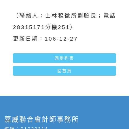
（聯絡人：士林稽徵所劉股長；電話
28315171分機251）
更新日期：106-12-27
回到列表
回首頁
嘉威聯合會計師事務所