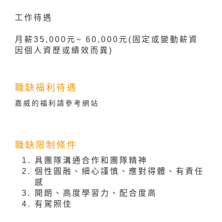
工作待遇
月薪35,000元~ 60,000元(固定或變動薪資
因個人資歷或績效而異)
職缺福利待遇
嘉威的福利請參考網站
職缺限制條件
具團隊溝通合作和團隊精神
個性圓融、細心謹慎、應對得體、有責任
感
開朗、高度學習力、配合度高
有駕照佳