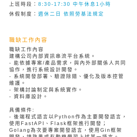
上班時段：
8:30-17:30 中午休息1小時
休假制度：
週休二日 依照勞基法規定
職缺工作內容
職缺工作內容
建構公司內部資訊串流平台系統。
- 能依據專案/產品需求，與內外部關係人共同
協作，進行系統設計開發。
- 系統開發部署、驗證除錯、優化及版本控管
維護。
- 架構討論制定與系統實作。
- 資料庫設計。
具備條件:
- 後端程式語言以Python作為主要開發語言，
使用FastAPI、Flask框架進行開發；
Golang為次要專案開發語言，使用Gin框架
開發，請熟悉或有動機學習上述其一語言。