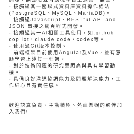
- 接觸過其一關聯式資料庫資料操作語法
(PostgreSQL、MySQL、MariaDB)。
- 接觸過Javascript、RESTful API and
JSON 串接之網頁程式開發。
- 接觸過其一AI相關工具使用，如:github
copilot，claude code，codex等。
- 使用過Git版本控制。
- 前端框架目前使用Angular及Vue，並有意
願學習上述其一框架。
- 對於技術問題的研究意願高與具有學習動
機。
- 具備良好溝通協調能力及問題解決能力，工
作細心且有責任感。
歡迎認真負責、主動積極、熱血樂觀的夥伴加
入我們!