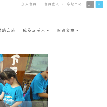
加入會員
會員登入
忘記密碼
En
中
聯絡嘉威
成為嘉威人
閱讀文章