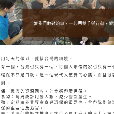
人用每天的做到，愛惜台灣的環境。
只有一個，台灣也只有一個，每個人珍惜的家也只有一
做環保不只是口號，是一個現代人應有的心態，而且很
到 :
環保：徹底的資源回收，外食攜帶環保筷。
費食物：每周統計用餐人數，減少廚餘產生。
活動：定期請外界專家宣導環保的重要性，曾帶隊到慈
環保的重要性及落實。
推廣：將環保的概念推廣到客戶及員工家人的身上，讓