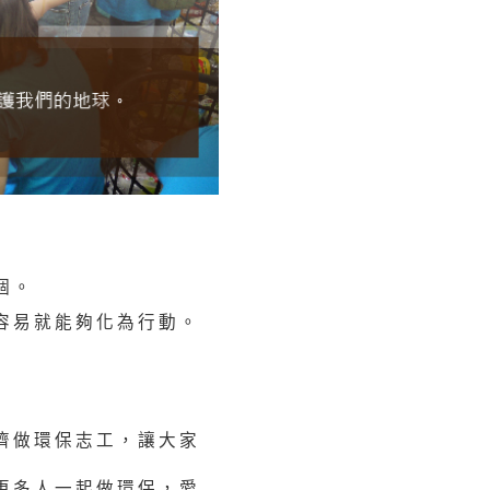
個。
容易就能夠化為行動。
濟做環保志工，讓大家
更多人一起做環保，愛