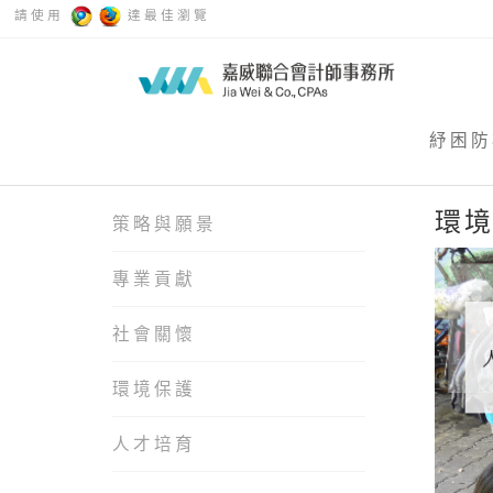
請使用
達最佳瀏覽
紓困防
環
策略與願景
專業貢獻
社會關懷
環境保護
人才培育