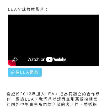
LEA全球概述影片：
前往LEA網站
嘉威於2012年加入LEA，成為其獨立的合作夥
伴，透過LEA，我們得以認識並引薦規模相當
的國外中型事務所們給台灣的客戶們，並透過