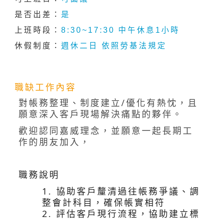
是否出差：
是
上班時段：
8:30~17:30 中午休息1小時
休假制度：
週休二日 依照勞基法規定
職缺工作內容
對帳務整理、制度建立
/
優化有熱忱，且
願意深入客戶現場解決痛點的夥伴。
歡迎認同嘉威理念，並願意一起長期工
作的朋友加入，
職務說明
1.
協助客戶釐清過往帳務爭議、調
整會計科目，確保帳實相符
2.
評估客戶現行流程，協助建立標