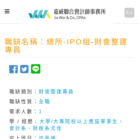
En
職缺名稱：總所-IPO組-財會整建
專員
職缺類別：
財會整建專員
職缺性質：
全職
需求人數：
1
學 / 經歷：
大學/大專院校以上應屆畢業生，
會計系、財稅系尤佳
可上班日：
可面議