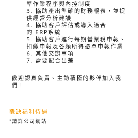
準作業程序與內控制度
3.
協助產出準確的財務報表，並提
供經營分析建議
4.
協助客戶評估或導入適合
的
ERP
系統
5.
協助客戶進行每期營業稅申報、
扣繳申報及各類所得憑單申報作業
6.
其他交辦事項
7.
需要配合出差
歡迎認真負責、主動積極的夥伴加入我
們！
職缺福利待遇
*請詳公司網站