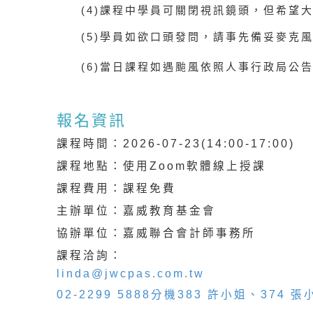
(4)
課程中學員可關閉視訊鏡頭，但希望
(5)
學員如欲口頭發問，請事先備妥麥克
(6)當日課程如遇颱風依照人事行政局公告
報名資訊
課程時間：2026-07-23(14:00-17:00)
課程地點：使用Zoom軟體線上授課
課程費用：課程免費
主辦單位：嘉威教育基金會
協辦單位：嘉威聯合會計師事務所
課程洽詢：
linda@jwcpas.com.tw
02-2299 5888分機383 許小姐、374