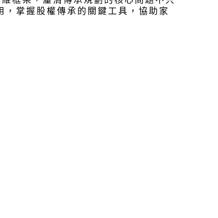
思維框架，釐清傳承規劃的核心問題不只
用，掌握股權傳承的關鍵工具，協助家