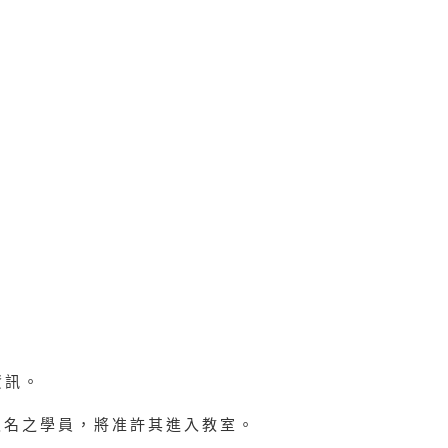
資訊。
報名之學員，將准許其進入教室。