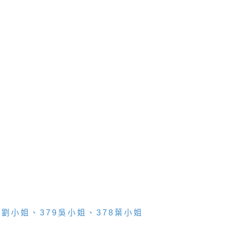
73 劉小姐、379吳小姐、378葉小姐