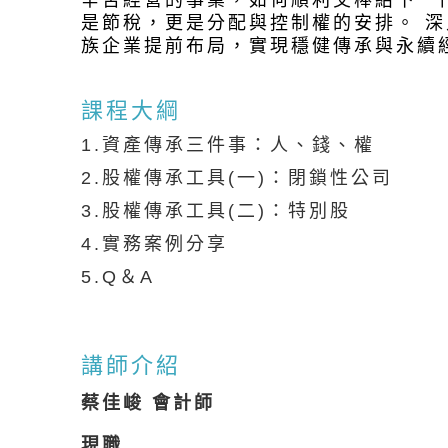
辛苦經營的事業，如何順利交棒給下一
是節稅，更是分配與控制權的安排。 
族企業提前布局，實現穩健傳承與永續
課程大綱
1.資產傳承三件事：人、錢、權
2.股權傳承工具(一)：閉鎖性公司
3.股權傳承工具(二)：特別股
4.實務案例分享
5.Q＆A
講師介紹
蔡佳峻
會計師
現職