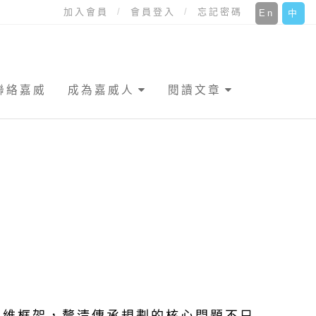
加入會員
會員登入
忘記密碼
En
中
聯絡嘉威
成為嘉威人
閱讀文章