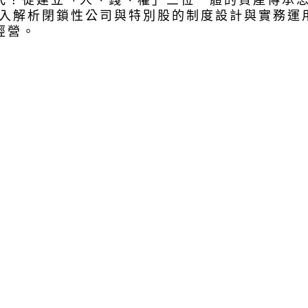
代？從建立「人、錢、權」三位一體的資產傳承
深入解析閉鎖性公司與特別股的制度設計與實務運
經營。