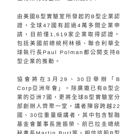
由美國B型實驗室所發起的B型企業認
證，全球47國有超過4萬多間企業申
請，目前僅1,619家企業取得認證。
包括美國前總統柯林頓、聯合利華全
球執行長Paul Polman都公開支持B
型企業的推動。
協會將在3月29、30日舉辦「B
Corp亞洲年會」。除廣邀已有B型企
業的亞洲7國，更將全球B型實驗室分
部創辦人齊聚一堂，講者陣容跨越22
國、30位重量級講者，其中包含智融
基金會董事長施振榮、前巴拉圭總統
秘書長Martin Burt等。相信這股B型