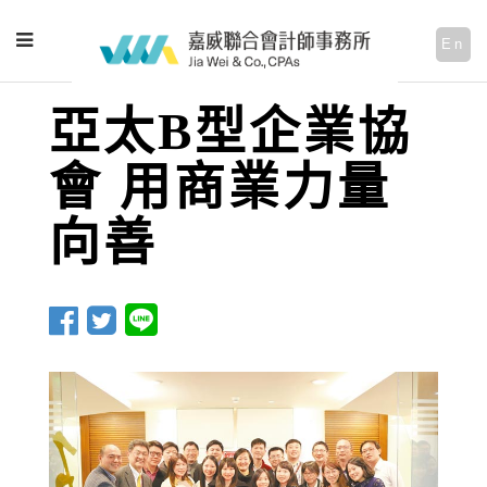
En
亞太B型企業協
會 用商業力量
向善