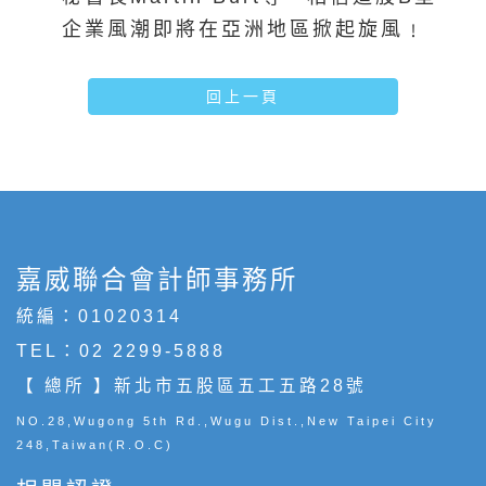
企業風潮即將在亞洲地區掀起旋風﹗
回上一頁
嘉威聯合會計師事務所
統編：01020314
TEL：
02 2299-5888
【 總所 】新北市五股區五工五路28號
NO.28,Wugong 5th Rd.,Wugu Dist.,New Taipei City
248,Taiwan(R.O.C)