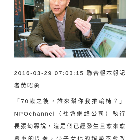
2016-03-29 07:03:15 聯合報本報記
者黃昭勇
「70歲之後，誰來幫你我推輪椅？」
NPOchannel（社會網絡公司）執行
長張幼霖說，這是個已經發生且愈來愈
嚴重的問題，少子女化的趨勢不會改