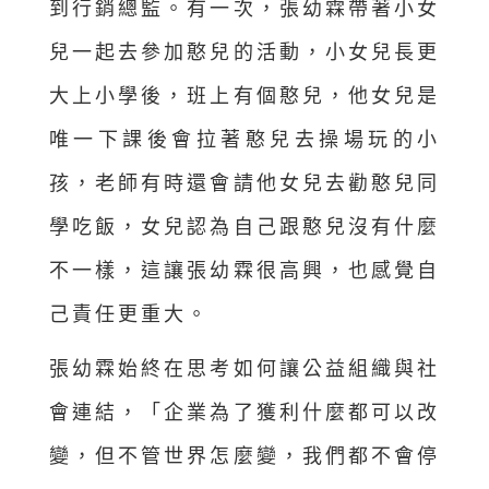
到行銷總監。有一次，張幼霖帶著小女
兒一起去參加憨兒的活動，小女兒長更
大上小學後，班上有個憨兒，他女兒是
唯一下課後會拉著憨兒去操場玩的小
孩，老師有時還會請他女兒去勸憨兒同
學吃飯，女兒認為自己跟憨兒沒有什麼
不一樣，這讓張幼霖很高興，也感覺自
己責任更重大。
張幼霖始終在思考如何讓公益組織與社
會連結，「企業為了獲利什麼都可以改
變，但不管世界怎麼變，我們都不會停