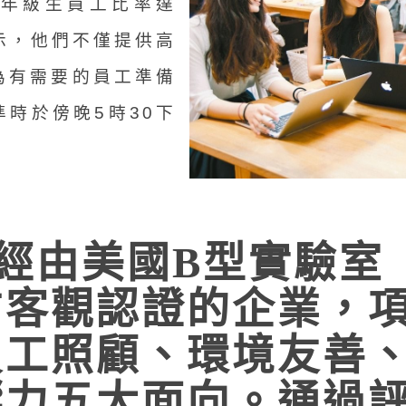
年級生員工比率達
表示，他們不僅提供高
為有需要的員工準備
時於傍晚5時30下
經由美國B型實驗室（B
方客觀認證的企業，
員工照顧、環境友善
響力五大面向。通過