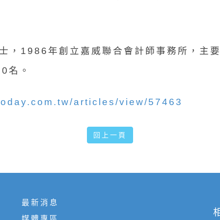
士，1986年創立嘉威聯合會計師事務所，主
00名。
oday.com.tw/articles/view/57463
回上一頁
最新消息
媒體專區