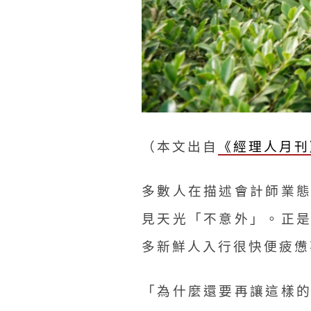
（本文出自
《經理人月刊》
多數人在描述會計師業
見天光「不意外」。正
多新鮮人入行很快便疲憊
「為什麼還要再讓這樣