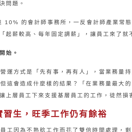
決問題。
率達 10% 的會計師事務所，一反會計師產業常
「起薪較高、每年固定調薪」，讓員工來了就
開始。
的營運方式是「先有事，再有人」，當業務量持
。但這會造成什麼樣的結果？「在業務量最大的
讓上層員工下來支援基層員工的工作，徒然損
實習生，旺季工作仍有餘裕
層員工因為不熟稔工作而花了雙倍時間處理，剩