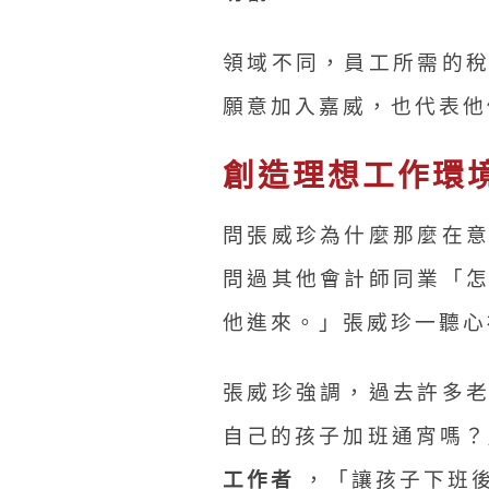
領域不同，員工所需的
願意加入嘉威，也代表他
創造理想工作環
問張威珍為什麼那麼在
問過其他會計師同業「
他進來。」張威珍一聽心
張威珍強調，過去許多
自己的孩子加班通宵嗎
工作者
，「讓孩子下班後