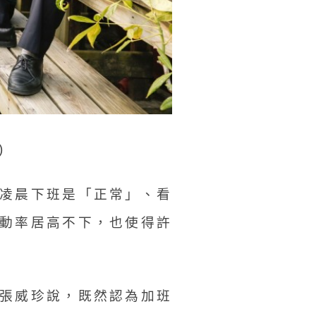
)
凌晨下班是「正常」、看
動率居高不下，也使得許
張威珍說，既然認為加班