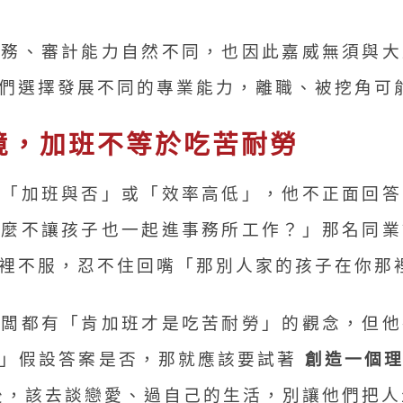
稅務、審計能力自然不同，也因此嘉威無須與大
們選擇發展不同的專業能力，離職、被挖角可
境，加班不等於吃苦耐勞
意「加班與否」或「效率高低」，他不正面回答
怎麼不讓孩子也一起進事務所工作？」那名同業
裡不服，忍不住回嘴「那別人家的孩子在你那
老闆都有「肯加班才是吃苦耐勞」的觀念，但他
？」假設答案是否，那就應該要試著
創造一個
，該去談戀愛、過自己的生活，別讓他們把人