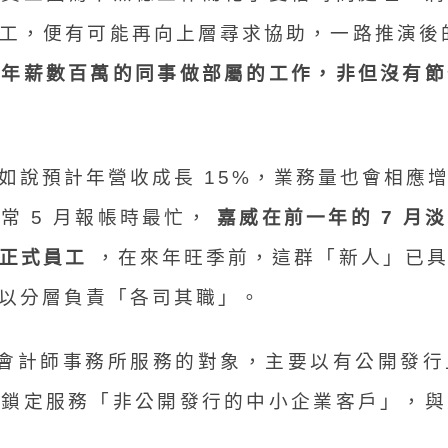
員工，便有可能再向上層尋求協助，一路推演後
讓年薪數百萬的同事做部屬的工作，非但沒有節
如說預計年營收成長 15%，業務量也會相應
常 5 月報帳時最忙，
嘉威在前一年的 7 月
正式員工
，在來年旺季前，這群「新人」已具
以分層負責「各司其職」。
大會計師事務所服務的對象，主要以有公開發行
向鎖定服務「非公開發行的中小企業客戶」，與