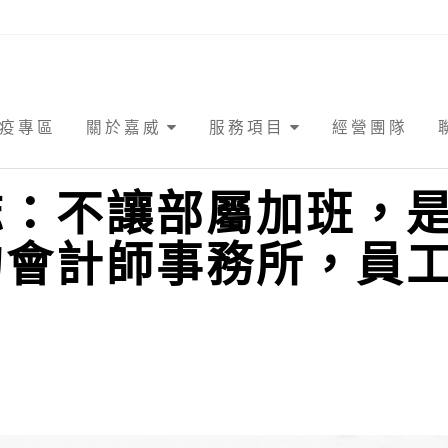
疫專區
關於嘉威
服務項目
經營團隊
誌：不讓部屬加班，
的會計師事務所，員