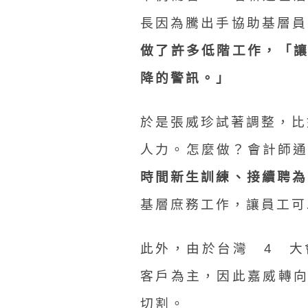
長因為騰出手協助基層
做了許多低階工作，「
降的警訊。」
於是張威珍試著調整，比
人力。怎麼做？會計師通
時間新生訓練、接續聘為
基層庶務工作，讓員工可
此外，由於台灣 4 
客戶為主，因此嘉威轉
切割。