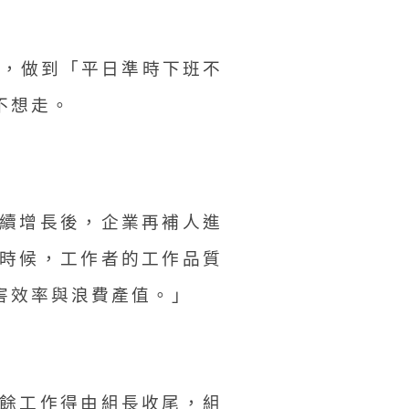
態，做到「平日準時下班不
不想走。
續增長後，企業再補人進
時候，工作者的工作品質
害效率與浪費產值。」
餘工作得由組長收尾，組