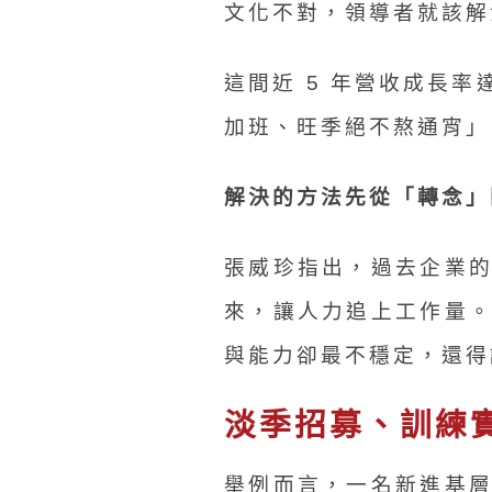
文化不對，領導者就該解
這間近 5 年營收成長
加班、旺季絕不熬通宵」
解決的方法先從「轉念」
張威珍指出，過去企業
來，讓人力追上工作量
與能力卻最不穩定，還得
淡季招募、訓練
舉例而言，一名新進基