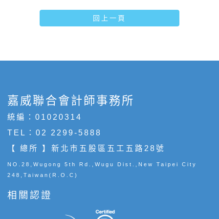
回上一頁
嘉威聯合會計師事務所
統編：01020314
TEL：
02 2299-5888
【 總所 】新北市五股區五工五路28號
NO.28,Wugong 5th Rd.,Wugu Dist.,New Taipei City
248,Taiwan(R.O.C)
相關認證