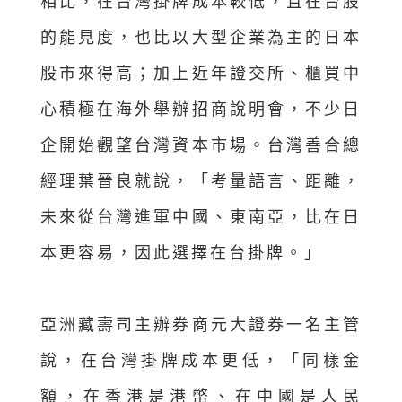
相比，在台灣掛牌成本較低，且在台股
的能見度，也比以大型企業為主的日本
股市來得高；加上近年證交所、櫃買中
心積極在海外舉辦招商說明會，不少日
企開始觀望台灣資本市場。台灣善合總
經理葉晉良就說，「考量語言、距離，
未來從台灣進軍中國、東南亞，比在日
本更容易，因此選擇在台掛牌。」
亞洲藏壽司主辦券商元大證券一名主管
說，在台灣掛牌成本更低，「同樣金
額，在香港是港幣、在中國是人民