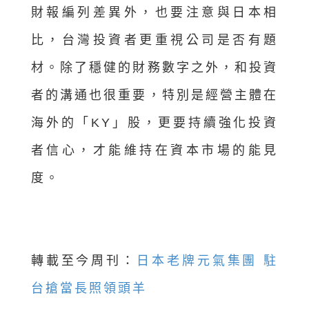
財報編列差異外，也要注意與日本相
比，台灣投資者更重視公司是否有題
材。除了穩健的財務數字之外，和投資
者的溝通也很重要，特別是經營主體在
海外的「KY」股，更要持續強化投資
者信心，才能維持在資本市場的能見
度。
轉載至今周刊：
日本老牌元氣集團 駐
台搶當長照領頭羊