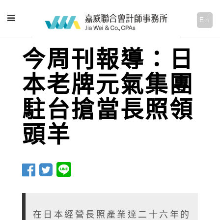
En
今周刊報導：日
本老牌元氣集團
駐台搶當長照領
頭羊
在日本經營長照產業達二十六年的