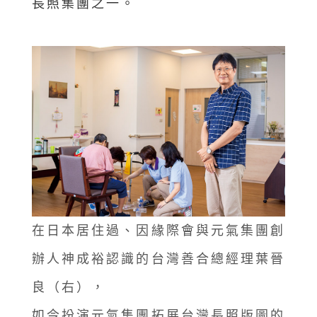
長照集團之一。
在日本居住過、因緣際會與元氣集團創
辦人神成裕認識的台灣善合總經理葉晉
良（右），
如今扮演元氣集團拓展台灣長照版圖的