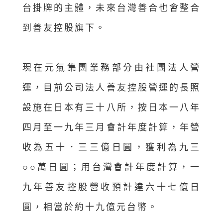
台掛牌的主體，未來台灣善合也會整合
到善友控股旗下。
現在元氣集團業務部分由社團法人營
運，目前公司法人善友控股營運的長照
設施在日本有三十八所，按日本一八年
四月至一九年三月會計年度計算，年營
收為五十．三三億日圓，獲利為九三
○○萬日圓；用台灣會計年度計算，一
九年善友控股營收預計達六十七億日
圓，相當於約十九億元台幣。