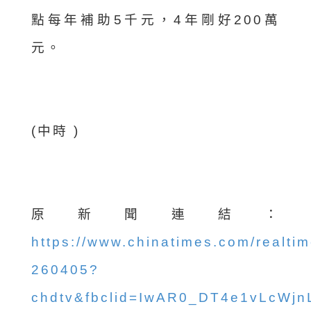
點每年補助5千元，4年剛好200萬
元。
(中時 )
原新聞連結：
https://www.chinatimes.com/realt
260405?
chdtv&fbclid=IwAR0_DT4e1vLcWj