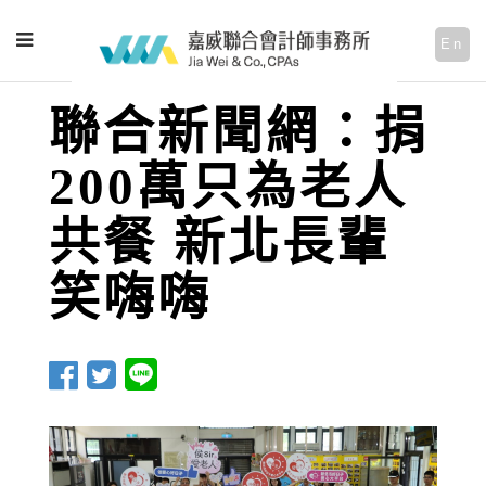
En
聯合新聞網：捐
200萬只為老人
共餐 新北長輩
笑嗨嗨