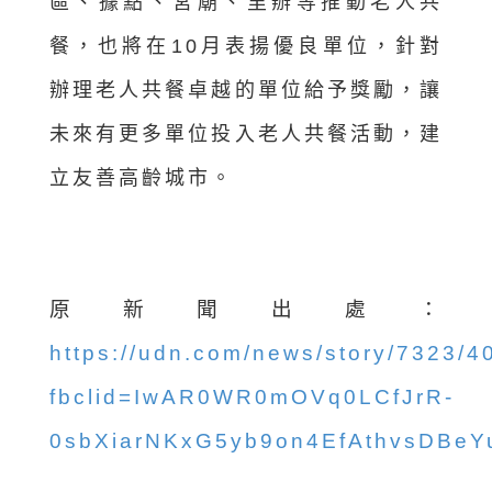
區、據點、宮廟、里辦等推動老人共
餐，也將在10月表揚優良單位，針對
辦理老人共餐卓越的單位給予獎勵，讓
未來有更多單位投入老人共餐活動，建
立友善高齡城市。
原新聞出處：
https://udn.com/news/story/7323/
fbclid=IwAR0WR0mOVq0LCfJrR-
0sbXiarNKxG5yb9on4EfAthvsDBe