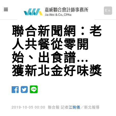
En
聯合新聞網：老
人共餐從零開
始、出食譜…
獲新北金好味獎
2019-10-05 00:00
聯合報 記者
江婉儀
／新北報導