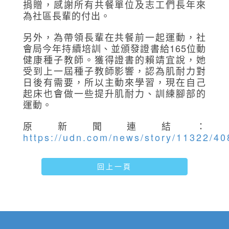
捐贈，感謝所有共餐單位及志工們長年來
為社區長輩的付出。
另外，為帶領長輩在共餐前一起運動，社
會局今年持續培訓、並頒發證書給165位動
健康種子教師。獲得證書的賴靖宜說，她
受到上一屆種子教師影響，認為肌耐力對
日後有需要，所以主動來學習，現在自己
起床也會做一些提升肌耐力、訓練腳部的
運動。
原新聞連結：
https://udn.com/news/story/11322/4
回上一頁