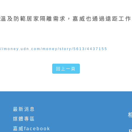
升溫及防範居家隔離需求，嘉威也通過遠距工作
://money.udn.com/money/story/5613/4437155
回上一頁
最新消息
媒體專區
嘉威facebook