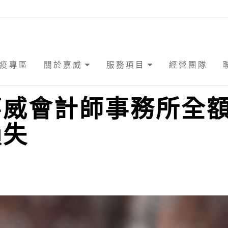
疫專區
關於嘉威
服務項目
經營團隊
嘉威會計師事務所全
損失