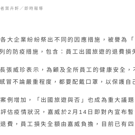
記者葉卉軒／即時報導
，各大企業紛紛祭出不同的因應措施，被譽為「
列的防疫措施，包含：員工出國旅遊的退費損
長張威珍表示，為顧及全所員工的健康安全，不
感冒不論嚴重程度，都要配戴口罩，以保護自
診案例增加，「出國旅遊與否」也成為重大議題
評估疫情狀況，嘉威於2月14日即對內宣布
請退費，員工損失全額由嘉威負擔，目前已有四