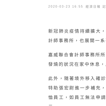
2020-03-23 16:55
經濟日報 
新冠肺炎疫情持續擴大
計師事務所，也展開一系
嘉威聯合會計師事務所所
發燒的狀況在家中休息，
此外，隨著境外移入確
特助張宏尉進一步補充，
恤員工，如員工無法申