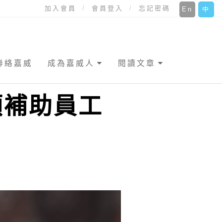
加入會員
會員登入
忘記密碼
En
中
聯絡嘉威
成為嘉威人
閱讀文章
額補助員工