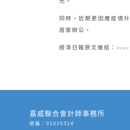
元。
同時，近期更因應疫情
居家辦公。
經濟日報原文連結：
https
嘉威聯合會計師事務所
統編：01020314