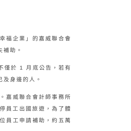
幸福企業」的嘉威聯合會
失補助。
僅於 1 月底公告，若有
己及身邊的人。
。嘉威聯合會計師事務所
暫停員工出國旅遊，為了體
位員工申請補助，約五萬