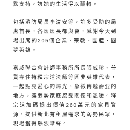
默支持，讓她的生活得以翻轉。
包括消防局長李清安等，許多受助的局
處首長，各區區長都與會，感謝今天到
場出席的205個企業、宗教、團體、圓
夢英雄。
嘉威聯合會計師事務所所長張威珍、普
賢寺住持釋宗道法師等圓夢英雄代表，
一起點亮愛心的燭光，象徵傳遞需要的
地方，讓弱勢家庭感受關懷和溫暖。釋
宗道加碼捐出價值260萬元的家具資
源，提供新北有租屋需求的弱勢民眾，
現場獲得熱烈掌聲。