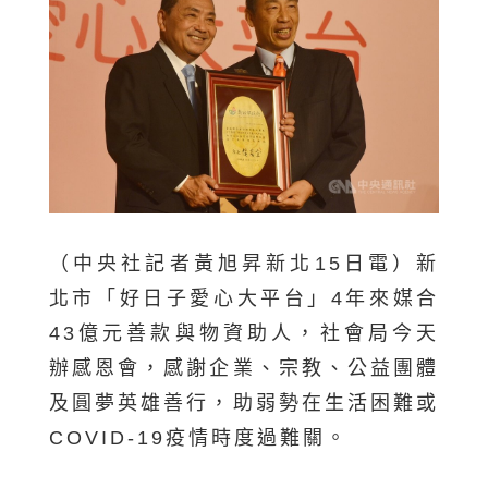
（中央社記者黃旭昇新北15日電）新
北市「好日子愛心大平台」4年來媒合
43億元善款與物資助人，社會局今天
辦感恩會，感謝企業、宗教、公益團體
及圓夢英雄善行，助弱勢在生活困難或
COVID-19疫情時度過難關。