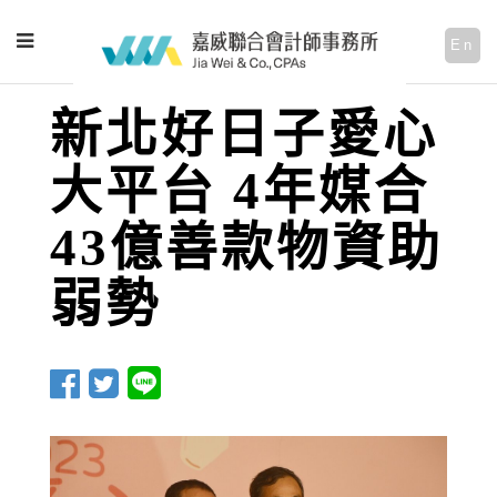
En
新北好日子愛心
大平台 4年媒合
43億善款物資助
弱勢