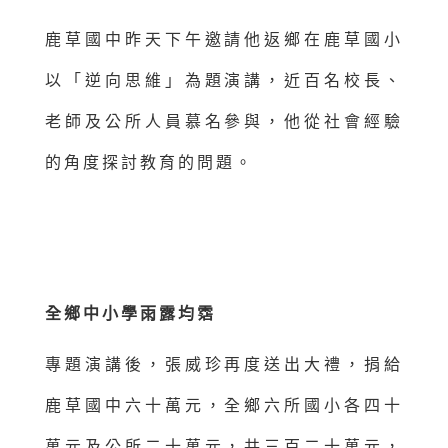
鹿草國中昨天下午邀請他返鄉在鹿草國小
以「逆向思維」為題演講，近百名校長、
老師及公所人員慕名參與，他從社會經驗
的角度探討教育的問題。
全鄉中小學雨露均霑
專題演講後，張威珍再度送出大禮，捐給
鹿草國中六十萬元，全鄉六所國小各四十
萬元及公所二十萬元，共三百二十萬元，