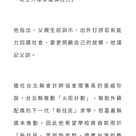
他指出，父親生前訓示，出外打拼若有能
力回饋社會，要更照顧自己的故鄉，他謹
記父訓。
擔任台北縣會計師協會理事長的張威珍
說，台北縣推動「火炬計劃」，幫助外籍
配偶的下一代「新住民」求學，但嘉義縣
還未推動，因此他希望學校將捐款用於
「新住民」等弱勢族群，適應台灣的教