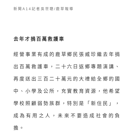
新聞A14記者吳世聰/鹿草報導
去年才捐百萬救護車
經營事業有成的鹿草鄉民張威珍繼去年捐
出百萬救護車，二十六日返鄉專題演講、
再度送出三百二十萬元的大禮給全鄉的國
中、小學及公所，充實教育資源，他希望
學校照顧弱勢族群，特別是「新住民」，
成為有用之人，未來不要造成社會的負
擔。