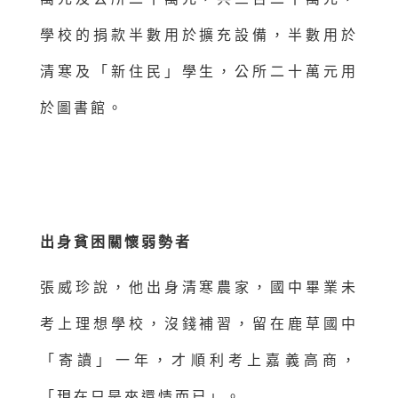
學校的捐款半數用於擴充設備，半數用於
清寒及「新住民」學生，公所二十萬元用
於圖書館。
出身貧困關懷弱勢者
張威珍說，他出身清寒農家，國中畢業未
考上理想學校，沒錢補習，留在鹿草國中
「寄讀」一年，才順利考上嘉義高商，
「現在只是來還情而已」。