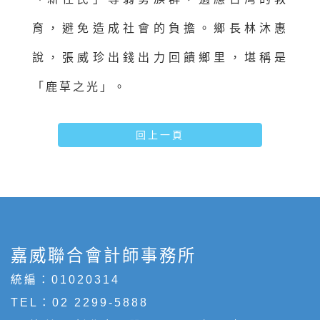
育，避免造成社會的負擔。鄉長林沐惠
說，張威珍出錢出力回饋鄉里，堪稱是
「鹿草之光」。
回上一頁
嘉威聯合會計師事務所
統編：01020314
TEL：
02 2299-5888