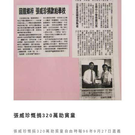
張威珍慨捐320萬助貧童
張威珍慨捐320萬助貧童自由時報96年9月27日嘉義