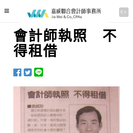
En
會計師執照 不
得租借