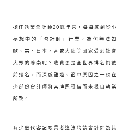
擔任執業會計師20餘年來，每每感到從小
夢想中的「會計師」行業，為何無法如
歐、美、日本，甚或大陸等國家受到社會
大眾的尊崇呢？收費更是全世界排名倒數
前幾名，而深感難過。箇中原因之一應在
少部份會計師將其牌照租借而未親自執業
所致。
有少數代客記帳業者違法聘請會計師為其