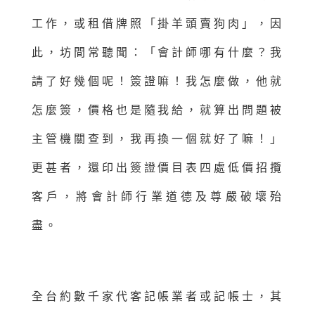
工作，或租借牌照「掛羊頭賣狗肉」，因
此，坊間常聽聞：「會計師哪有什麼？我
請了好幾個呢！簽證嘛！我怎麼做，他就
怎麼簽，價格也是隨我給，就算出問題被
主管機關查到，我再換一個就好了嘛！」
更甚者，還印出簽證價目表四處低價招攬
客戶，將會計師行業道德及尊嚴破壞殆
盡。
全台約數千家代客記帳業者或記帳士，其