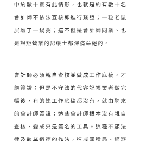
中約數十家有此情形，也就是約有數十名
會計師不依法查核即進行簽證；一粒老鼠
屎壞了一鍋粥；這不但是會計師同業、也
是規矩營業的記帳士都深痛惡絕的。
會計師必須親自查核並做成工作底稿，才
能簽證；但是不守法的代客記帳業者做完
帳後，有的連工作底稿都沒有，就由聘來
的會計師簽證；這些會計師根本沒有親自
查核，變成只是簽名的工具。這種不顧法
律及執業道德的作法，造成國稅局、經濟