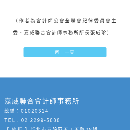
（作者為會計師公會全聯會紀律委員會主
委、嘉威聯合會計師事務所所長張威珍）
回上一頁
嘉威聯合會計師事務所
統編：01020314
TEL：
02 2299-5888
【 總所 】新北市五股區五工五路28號