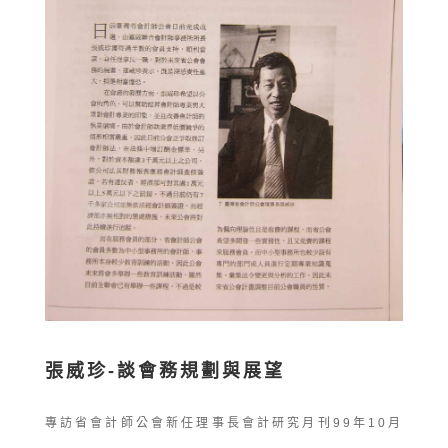
張威珍-談會務規劃與展望
專訪省會計師公會新任理事長會計研究月刊99年10月