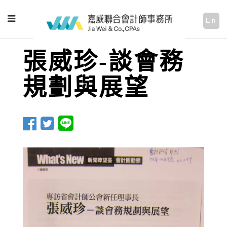
En
張威珍-談會務
規劃與展望