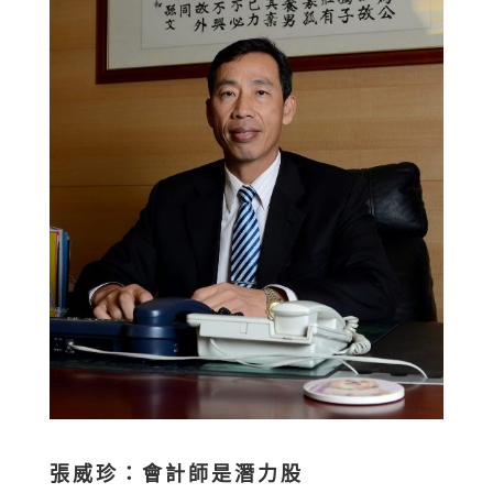
張威珍：會計師是潛力股