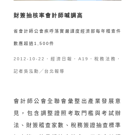
財簽抽核率會計師喊調高
省會計師公會疾呼落實嚴謹度經濟部每年稽查件
數應超過1,500件
2012-10-22．經濟日報．A19．稅務法務．
記者吳泓勳╱台北報導
會計師公會全聯會彙整出產業發展意
見，包含調整證照考取門檻與考試辦
法、財簽稽查家數、稅務簽證抽查標準