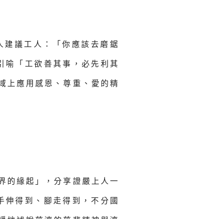
人建議工人：「你應該去磨鋸
引喻「工欲善其事，必先利其
域上應用感恩、尊重、愛的精
界的緣起」，分享證嚴上人一
手伸得到、腳走得到，不分國