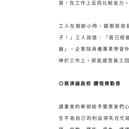
習，在工作上反而比較省力。
工人在樹齡小時，鋸樹很容
子！」工人說道：「我已經
器」，企業除具備專業學習
神於工作上，即能感受員工回
◎慈濟緣啟悲 體悟樂勸善
讀書會的舉辦給予實業家們
生不為自己的利益得失在忙