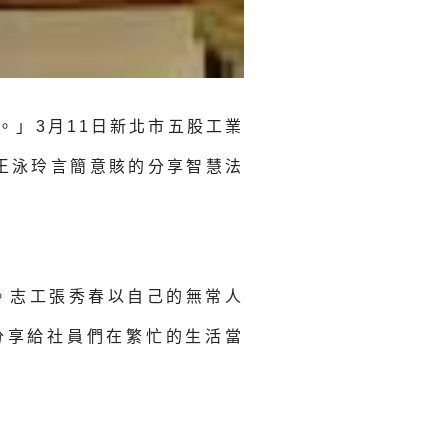
。」3月11日新北市五股工業
王泳玲言簡意賅的分享智慧法
。志工張秀春以自己的無常人
分享給社員們在繁忙的生活當