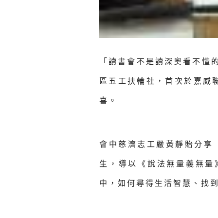
「讀書會不是讀深奧看不懂的
區五工扶輪社，首次於嘉威
喜。
會中慈濟志工嚴黃靜貽分享
生，導以《說法無量義無量
中，如何尋得生活智慧、找