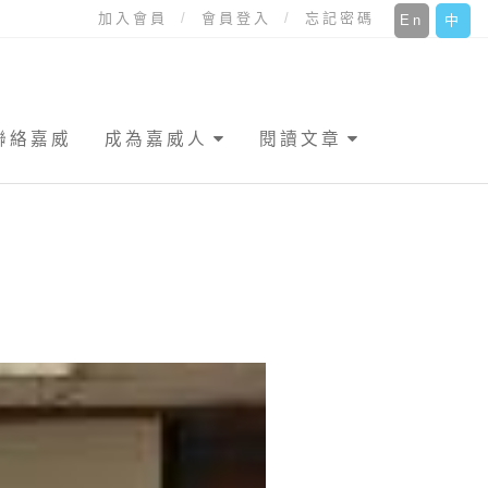
加入會員
會員登入
忘記密碼
En
中
聯絡嘉威
成為嘉威人
閱讀文章