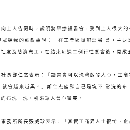
，向上人告假時，說明將舉辦讀書會，受到上人很大的
與眾結緣的蘇敏惠說：「在工業區舉辦讀書 會，主要
位社友及慈濟志工，在結束每週二例行性餐會後，開啟
的社長鄭仁杰表示：「讀書會可以洗滌啟發人心，工商
，就會越來越黑。」鄭仁杰幽默自己是塊不 常洗的布
己的布洗一洗，引來眾人會心微笑。
師事務所所長張威珍表示：「其實工商界人士很忙，企