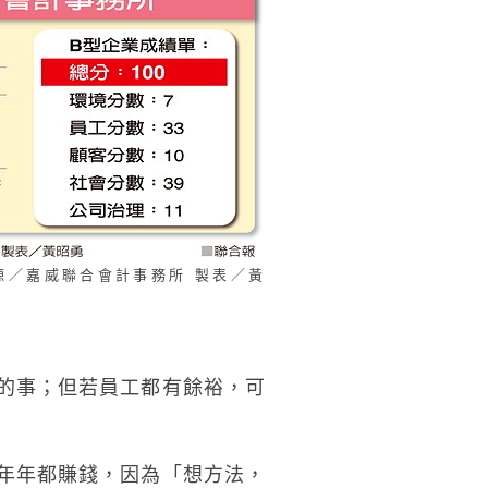
源／嘉威聯合會計事務所 製表／黃
的事；但若員工都有餘裕，可
年年都賺錢，因為「想方法，