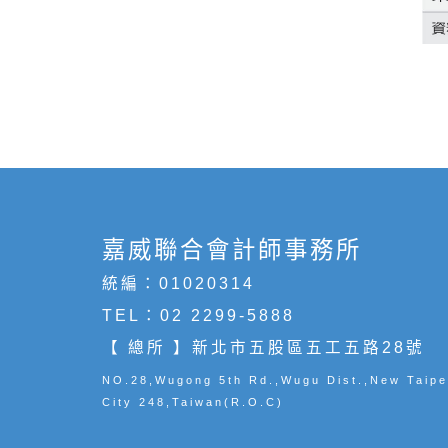
嘉威聯合會計師事務所
統編：01020314
TEL：
02 2299-5888
【 總所 】新北市五股區五工五路28號
NO.28,Wugong 5th Rd.,Wugu Dist.,New Taipe
City 248,Taiwan(R.O.C)