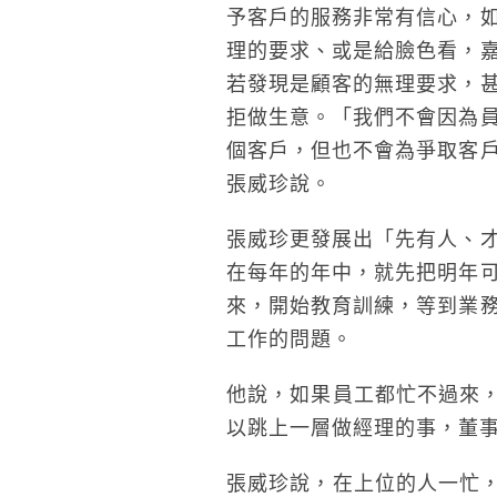
予客戶的服務非常有信心，
理的要求、或是給臉色看，
若發現是顧客的無理要求，
拒做生意。「我們不會因為
個客戶，但也不會為爭取客
張威珍說。
張威珍更發展出「先有人、
在每年的年中，就先把明年
來，開始教育訓練，等到業
工作的問題。
他說，如果員工都忙不過來
以跳上一層做經理的事，董
張威珍說，在上位的人一忙