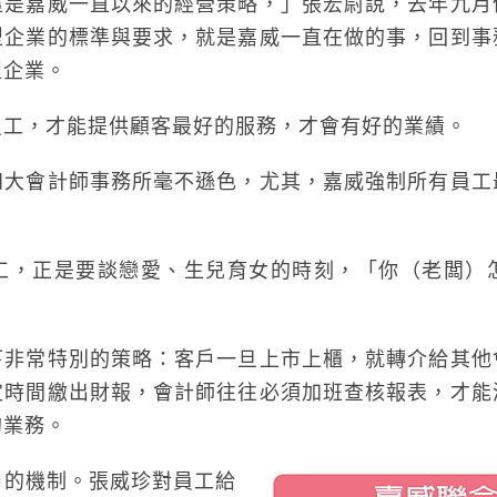
這是嘉威一直以來的經營策略，」張宏尉說，去年九月
型企業的標準與要求，就是嘉威一直在做的事，回到事
型企業。
員工，才能提供顧客最好的服務，才會有好的業績。
四大會計師事務所毫不遜色，尤其，嘉威強制所有員工
。
工，正是要談戀愛、生兒育女的時刻，「你（老闆）
下非常特別的策略：客戶一旦上市上櫃，就轉介給其他
定時間繳出財報，會計師往往必須加班查核報表，才能
的業務。
戶的機制。張威珍對員工給