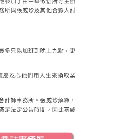
他參加了由中華徵信所等主辦
務所與張威珍及其他合夥人討
最多只能加班到晚上九點，更
怎麼忍心他們用人生來換取業
會計師事務所。張威珍解釋，
滿足法定公告時間，因此嘉威