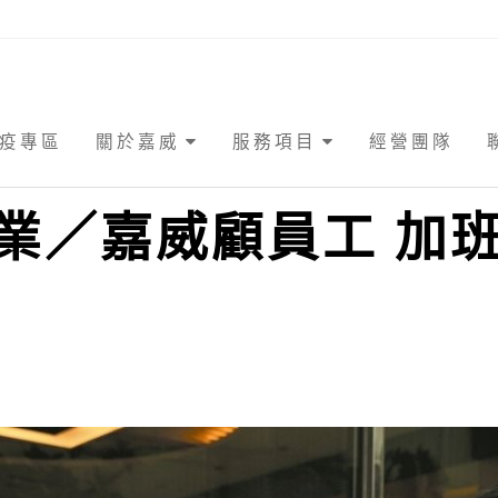
疫專區
關於嘉威
服務項目
經營團隊
業／嘉威顧員工 加