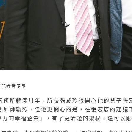
聯合報記者黃昭勇
事務所就滿卅年，所長張威珍很開心他的兒子張
會計師執照，但他更開心的是，在張宏蔚的建議
爭力的幸福企業」，有了更清楚的架構，還可以