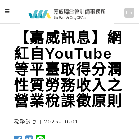
En
【嘉威訊息】網
紅自YouTube
等平臺取得分潤
性質勞務收入之
營業稅課徵原則
稅務消息 | 2025-10-01