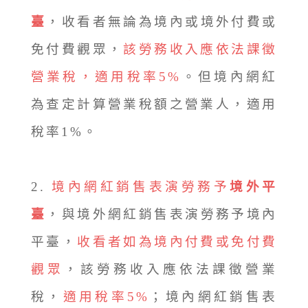
臺
，收看者無論為境內或境外付費或
免付費觀眾，
該勞務收入應依法課徵
營業稅，適用稅率5%
。但境內網紅
為查定計算營業稅額之營業人，適用
稅率1%。
2.
境內網紅銷售表演勞務予
境外平
臺
，與境外網紅銷售表演勞務予境內
平臺，
收看者如為境內付費或免付費
觀眾
，該勞務收入應依法課徵營業
稅，
適用稅率5%
；境內網紅銷售表