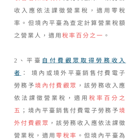
收入應依法課徵營業稅，適用零稅
率。但境內平臺為查定計算營業稅額
之營業人，適用
稅率百分之一
。
2、平臺
自付費觀眾取得勞務收入
者
： 境內或境外平臺銷售付費電子
勞務予
境內付費觀眾
，該勞務收入應
依法課徵營業稅，適用
稅率百分之
五
；境內平臺銷售付費電子勞務予
境
外付費觀眾
，該勞務收入應依法課徵
營業稅，適用
零稅率
。但境內平臺為