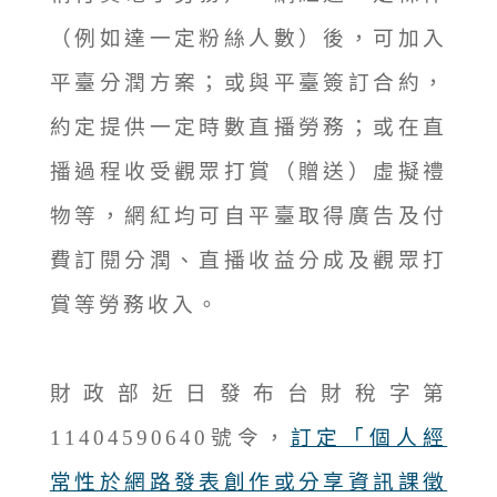
（例如達一定粉絲人數）後，可加入
平臺分潤方案；或與平臺簽訂合約，
約定提供一定時數直播勞務；或在直
播過程收受觀眾打賞（贈送）虛擬禮
物等，網紅均可自平臺取得廣告及付
費訂閱分潤、直播收益分成及觀眾打
賞等勞務收入。
財政部近日發布台財稅字第
11404590640號令，
訂定「個人經
常性於網路發表創作或分享資訊課徵