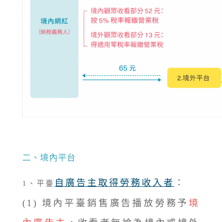
二、境內平台
自廣告主取得勞務收入者
：
1、平臺
(1)
境內平臺銷售廣告播放勞務予
境