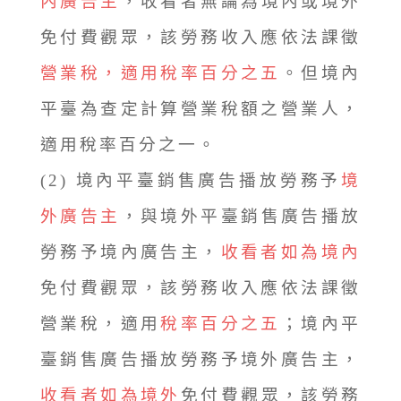
內廣告主
，收看者無論為境內或境外
免付費觀眾，該勞務收入應依法課徵
營業稅，適用稅率百分之五
。但境內
平臺為查定計算營業稅額之營業人，
適用稅率百分之一。
(2) 境內平臺銷售廣告播放勞務予
境
外廣告主
，與境外平臺銷售廣告播放
勞務予境內廣告主，
收看者如為境內
免付費觀眾，該勞務收入應依法課徵
營業稅，適用
稅率百分之五
；境內平
臺銷售廣告播放勞務予境外廣告主，
收看者如為境外
免付費觀眾，該勞務