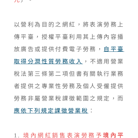
以營利為目的之網紅，將表演勞務上
傳平臺，授權平臺利用其上傳內容播
放廣告或提供付費電子勞務，
自平臺
取得分潤性質勞務收入
，不適用營業
稅法第三條第二項但書有關執行業務
者提供之專業性勞務及個人受僱提供
勞務非屬營業稅課徵範圍之規定，而
應依下列規定課徵營業稅
：
1.
境內網紅銷售表演勞務予
境內平