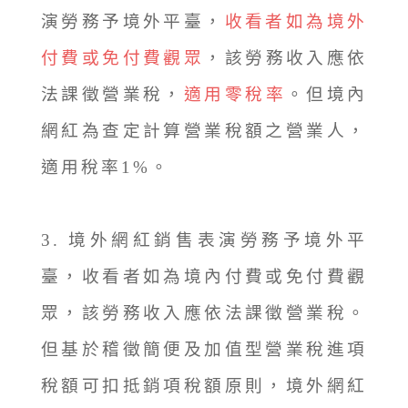
演勞務予境外平臺，
收看者如為境外
付費或免付費觀眾
，該勞務收入應依
法課徵營業稅，
適用零稅率
。但境內
網紅為查定計算營業稅額之營業人，
適用稅率1%。
3. 境外網紅銷售表演勞務予境外平
臺，收看者如為境內付費或免付費觀
眾，該勞務收入應依法課徵營業稅。
但基於稽徵簡便及加值型營業稅進項
稅額可扣抵銷項稅額原則，境外網紅