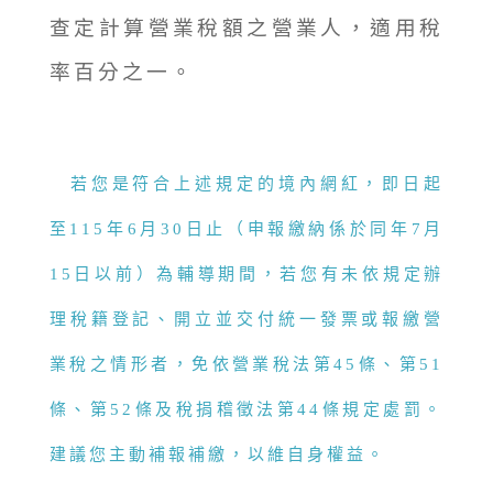
查定計算營業稅額之營業人，適用稅
率百分之一。
若您是符合上述規定的境內網紅，即日起
至115年6月30日止（申報繳納係於同年7月
15日以前）為輔導期間，若您有未依規定辦
理稅籍登記、開立並交付統一發票或報繳營
業稅之情形者，免依營業稅法第45條、第51
條、第52條及稅捐稽徵法第44條規定處罰。
建議您主動補報補繳，以維自身權益。