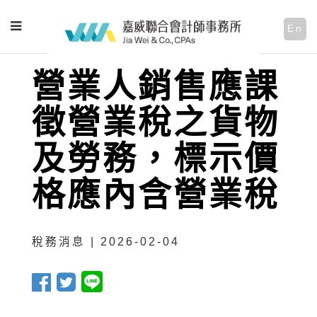
En
營業人銷售應課
徵營業稅之貨物
及勞務，標示價
格應內含營業稅
稅務消息 | 2026-02-04