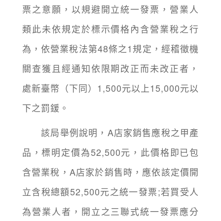
票之意願，以規避開立統一發票，營業人
類此未依規定於標示價格內含營業稅之行
為，依營業稅法第48條之1規定，經稽徵機
關查獲且經通知依限期改正而未改正者，
處新臺幣（下同）1,500元以上15,000元以
下之罰鍰。
該局舉例說明，A店家銷售應稅之甲產
品，標明定價為52,500元，此價格即已包
含營業稅，A店家於銷售時，應依該定價開
立含稅總額52,500元之統一發票;若買受人
為營業人者，開立之三聯式統一發票應分