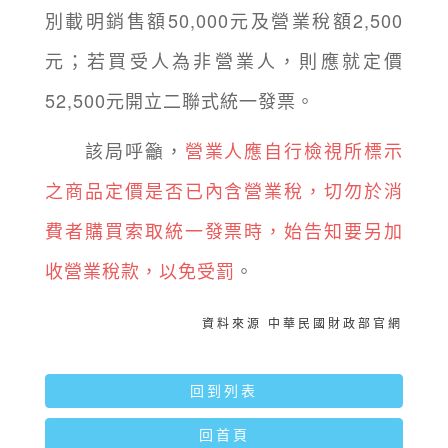
別載明銷售額50,000元及營業稅額2,500
元；若買受人為非營業人，則應就定價
52,500元開立二聯式統一發票。
該局呼籲，
營業人應自行檢視所標示
之商品定價是否已內含營業稅，切勿於消
費者購買索取統一發票時，始告知要另加
收營業稅款，以免受罰
。
資料來源 中華民國財政部官網
回到列表
回首頁