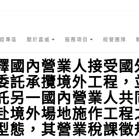
疫專區
關於嘉威
服務項目
經營團隊
釋國內營業人接受國
委託承攬境外工程，
託另一國內營業人共
赴境外場地施作工程
型態，其營業稅課徵