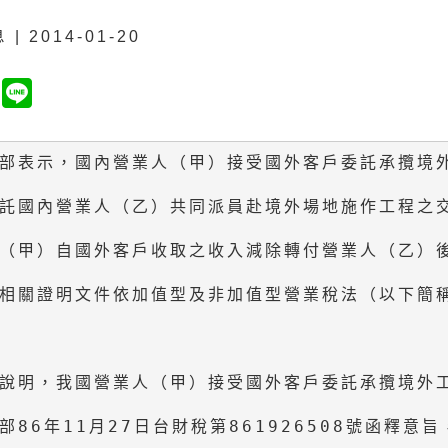
| 2014-01-20
部表示，國內營業人（甲）接受國外客戶委託承攬境外
託國內營業人（乙）共同派員赴境外場地施作工程之交
（甲）自國外客戶收取之收入減除轉付營業人（乙）後
相關證明文件依加值型及非加值型營業稅法（以下簡稱
說明，我國營業人（甲）接受國外客戶委託承攬境外工
部86年11月27日台財稅第861926508號函釋意