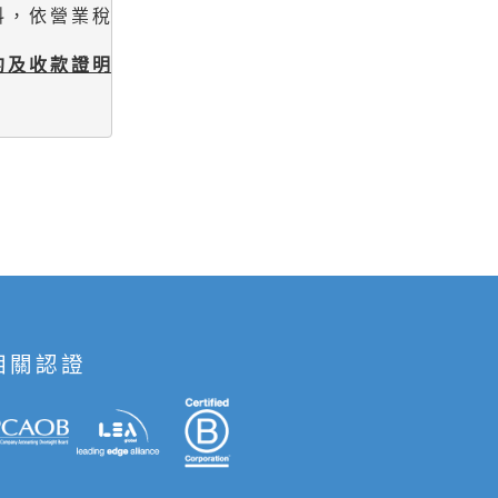
料，依營業稅法第7條第2款規定
申報適用零稅率
；

約及收款證明文件等相關交易資料，
相關認證