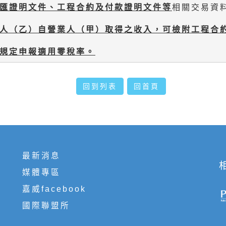
匯證明文件、工程合約及付款證明文件等
相關交易資
人（乙）自營業人（甲）取得之收入，可檢附工程合
規定申報適用零稅率。
回到列表
回首頁
最新消息
媒體專區
嘉威facebook
國際聯盟所