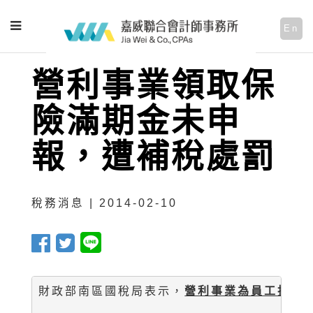
En
營利事業領取保
險滿期金未申
報，遭補稅處罰
稅務消息 | 2014-02-10
財政部南區國稅局表示，
營利事業為員工投保