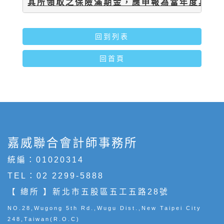
其所領取之保險滿期金，應申報為當年度其他
回到列表
回首頁
嘉威聯合會計師事務所
統編：01020314
TEL：
02 2299-5888
【 總所 】新北市五股區五工五路28號
NO.28,Wugong 5th Rd.,Wugu Dist.,New Taipei City
248,Taiwan(R.O.C)