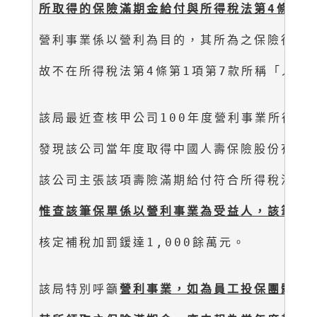
所取得的保險滿期金給付與所得稅法第
4
條第1
營利事業係以營利為目的，其所為之保險行為係
故不在所得稅法第4條第1項第7款所稱「人身
該局最近查核甲公司100年度營利事業所得稅結
發現該公司當年度取得中國人壽保險股份有限公司
該公司主張該項壽險滿期給付符合所得稅法第4
惟查該筆保單係以營利事業為受益人，該筆滿
核定補稅加罰鍰達1,000餘萬元。

該局特別呼籲
營利事業，如為員工投保團體壽