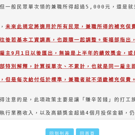
但一般民眾單次領的兼職所得超過5,000元，還是就
，
未來此規定將適用於所有民眾，兼職所得的補充保費一律
往後若基本工資調高，也跟隨一起調整。衛福部指出，
雇主9月1日以後匯出，無論是上半年的績效獎金，或
部特別解釋，計算採單次、不累計，也就是同一雇主即便
得注意的是，此項政策主要是讓「賺辛苦錢」的打工族
執行業務收入，以及高額獎金超過4個月投保金額，仍
回到列表
回首頁