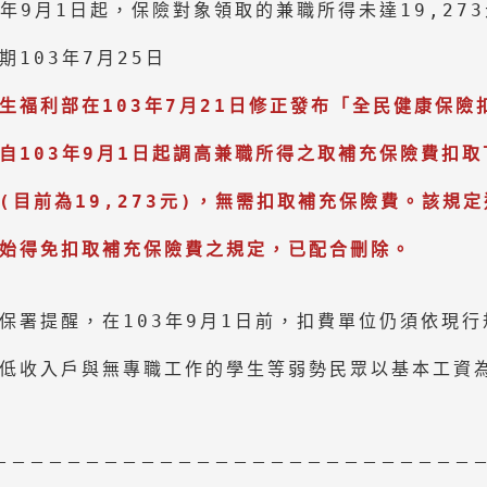
3年9月1日起，保險對象領取的兼職所得未達19,27
期103年7月25日

生福利部在103年7月21日修正發布「全民健康保險
自103年9月1日起調高兼職所得之取補充保險費扣取
(目前為19,273元)，無需扣取補充保險費。該規
保署提醒，在103年9月1日前，扣費單位仍須依現行
低收入戶與無專職工作的學生等弱勢民眾以基本工資為扣
－－－－－－－－－－－－－－－－－－－－－－－－－－－