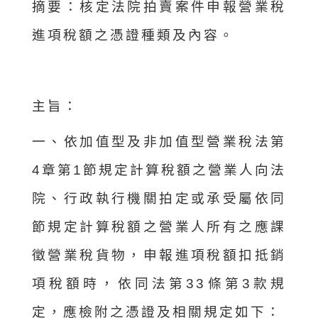
摘要：
核定法院拍賣案件申報營業稅
進項稅額之憑證種類及內容。
主旨：
一、依加值型及非加值型營業稅法第
4章第1節規定計算稅額之營業人向法
院、行政執行機關拍定或承受屬依同
節規定計算稅額之營業人所有之應課
徵營業稅貨物，申報進項稅額扣抵銷
項稅額時，依同法第33條第3款規
定，應檢附之憑證及相關規定如下：