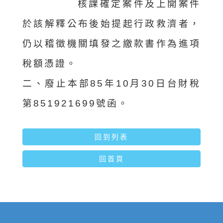
核
課確定案件及上開案件
於該解釋公布後始提起行政救濟者，
仍以稽徵機關填發之繳款書作為進項
稅額憑證。
二、廢止本部85年10月30日台財稅
第851921699號函。
回到列表
回首頁