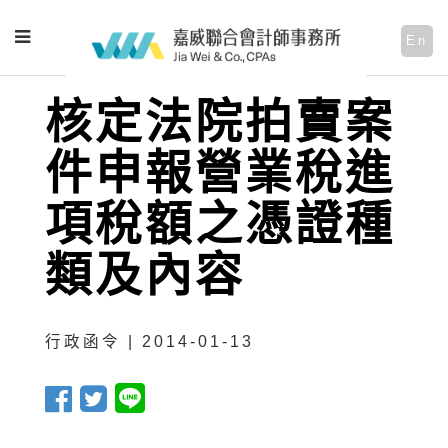
En
核定法院拍賣案
件申報營業稅進
項稅額之憑證種
類及內容
行政函令 | 2014-01-13