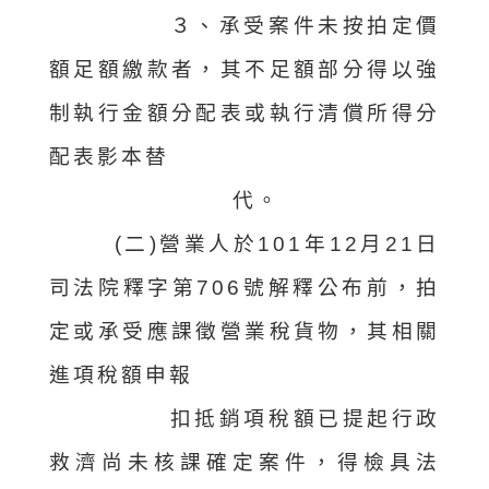
３、承受案件未按拍定價
額足額繳款者，其不足額部分得以強
制執行金額分配表或執行清償所得分
配表影本替
代。
(二)營業人於101年12月21日
司法院釋字第706號解釋公布前，拍
定或承受應課徵營業稅貨物，其相關
進項稅額申報
扣
抵銷項稅額已提起行政
救濟尚未核課確定案件，得檢具法