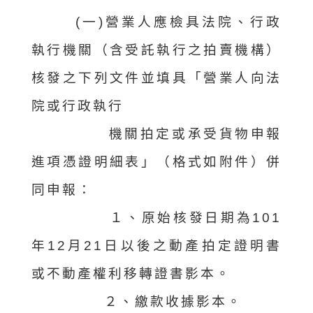
(一)營業人應檢具法院、行政
執行機關（含受託執行之拍賣機構）
核發之下列文件並填具「營業人向法
院或行政執行
機
關
拍定或承受貨物申報
進項憑證明細表」（格式如附件）併
同申報：
１、原始核發日期為101
年12月21日以後之動產拍定證明書
或不動產權利移轉證書影本。
２、繳款收據影本。