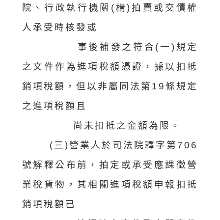
院、行政執行機關(構)拍賣或交債權
人承受時核發或
事後
補發之符合(一)規定
之文件作為進項稅額憑證，據以扣抵
銷項稅額，但以非屬同法第19條規定
之進項稅額且
尚未扣
抵之金額為限。
(三)營業人於司法院釋字第706
號解釋公布前，拍定或承受應課徵營
業稅貨物，其相關進項稅額申報扣抵
銷項稅額已