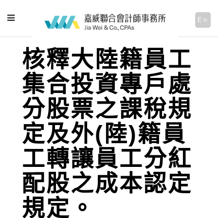
En
核釋大陸籍員工
集合投資專戶處
分股票之課稅規
定及外(陸)籍員
工轉讓員工分紅
配股之成本認定
規定。