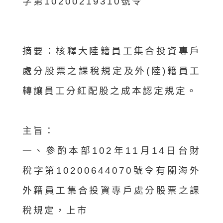
字第10200219310號令
摘要：
核釋大陸籍員工集合投資專戶
處分股票之課稅規定及外(陸)籍員工
轉讓員工分紅配股之成本認定規定。
主旨：
一、參酌本部102年11月14日台財
稅字第10200644070號令有關海外
外籍員工集合投資專戶處分股票之課
稅規定，上市