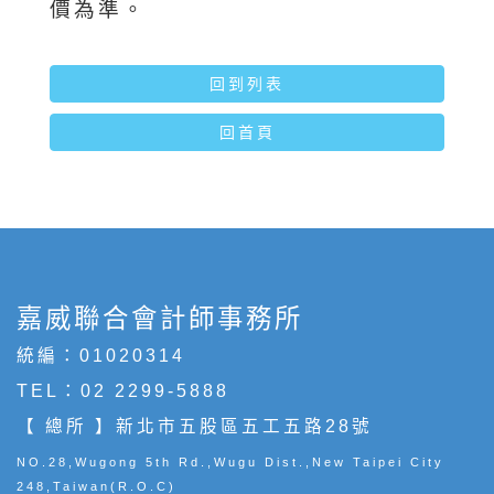
價為準。
回到列表
回首頁
嘉威聯合會計師事務所
統編：01020314
TEL：
02 2299-5888
【 總所 】新北市五股區五工五路28號
NO.28,Wugong 5th Rd.,Wugu Dist.,New Taipei City
248,Taiwan(R.O.C)