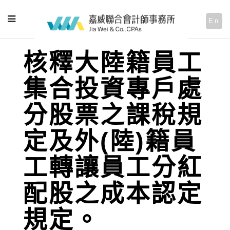
En
核釋大陸籍員工
集合投資專戶處
分股票之課稅規
定及外(陸)籍員
工轉讓員工分紅
配股之成本認定
規定。