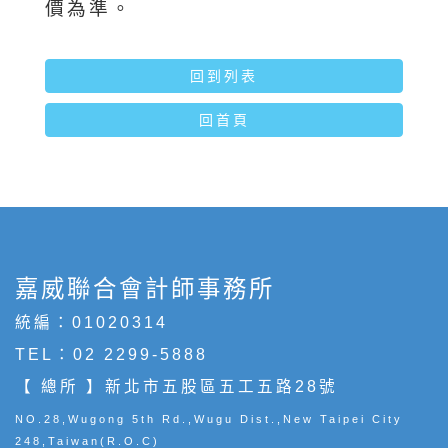
價為準。
回到列表
回首頁
嘉威聯合會計師事務所
統編：01020314
TEL：
02 2299-5888
【 總所 】新北市五股區五工五路28號
NO.28,Wugong 5th Rd.,Wugu Dist.,New Taipei City
248,Taiwan(R.O.C)