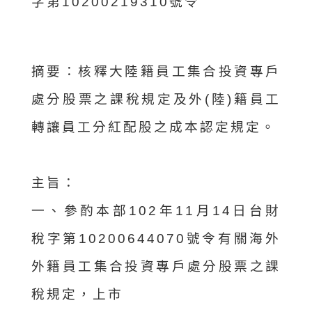
字第10200219310號令
摘要：
核釋大陸籍員工集合投資專戶
處分股票之課稅規定及外(陸)籍員工
轉讓員工分紅配股之成本認定規定。
主旨：
一、參酌本部102年11月14日台財
稅字第10200644070號令有關海外
外籍員工集合投資專戶處分股票之課
稅規定，上市