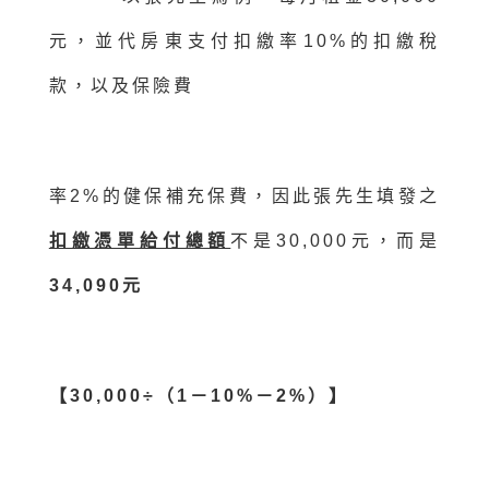
元，並代房東支付扣繳率10%的扣繳稅
款，以及保險費
率2%的健保補充保費，因此張先生填發之
扣繳憑單給付總額
不是30,000元，而是
34,090元
【30,000÷（1－10%－2%）】