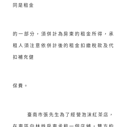
同是租金
的一部分，須併計為房東的租金所得，承
租人須注意依併計後的租金扣繳稅款及代
扣補充健
保費。
臺南市張先生為了經營泡沫紅茶店，
在東區向林姓房東承租一個店舖，雙方約