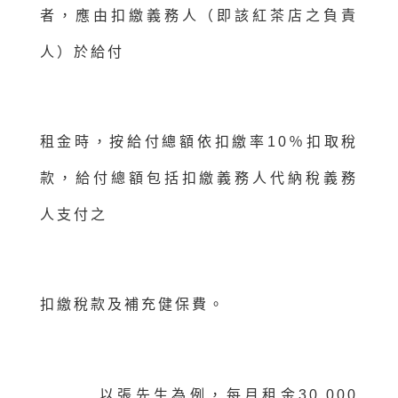
者，應由扣繳義務人（即該紅茶店之負責
人）於給付
租金時，按給付總額依扣繳率10％扣取稅
款，給付總額包括扣繳義務人代納稅義務
人支付之
扣繳稅款及補充健保費。
以張先生為例，每月租金30,000