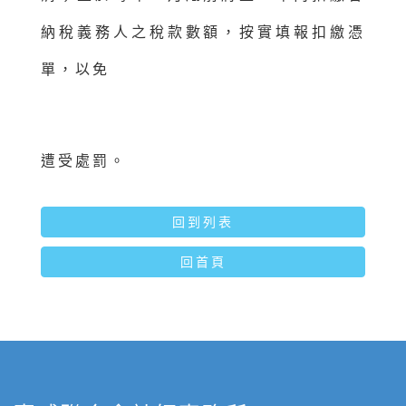
納稅義務人之稅款數額，按實填報扣繳憑
單，以免
遭受處
罰。
回到列表
回首頁