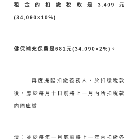
租金的
扣繳稅款
是3,409元
(34,090×10%)
健保補充保費
是681元(34,090×2%)。
再度提醒扣繳義務人，於扣繳稅款
後，應於每月十日前將上一月內所扣稅款
向國庫繳
清；並
於每年一月底前將上一年內扣繳各