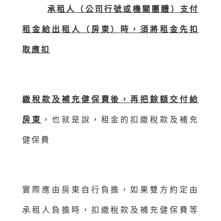
承租人（公司行號或機關團體）支付
租金給出租人（房東）時，須將租金先扣
取應扣
繳稅款及補充健保費後，再把餘額交付給
房東
，也就是說，租金的扣繳稅款及補充
健保費
實際應由房東自行負擔，如果雙方約定由
承租人負擔時，扣繳稅款及補充健保費等