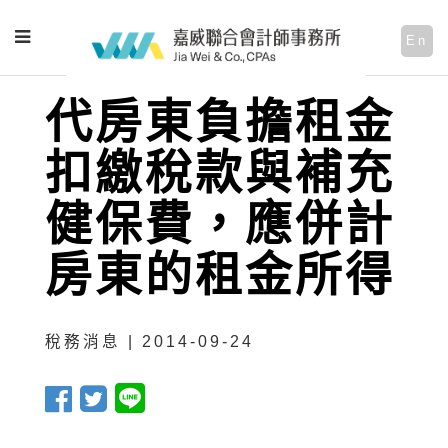
En
代房東負擔租金
扣繳稅款與補充
健保費，應併計
房東的租金所得
稅務消息 | 2014-09-24