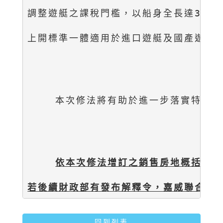
調整遊艇之課稅門檻，以船身全長達30.4
上開標準一體適用於進口遊艇及國產遊艇。
    本次修法將有助於進一步落實特銷
依本次修法增訂之銷售房地概括免稅
若後續財政部有發布解釋令，嘉威聯合會
回到列表