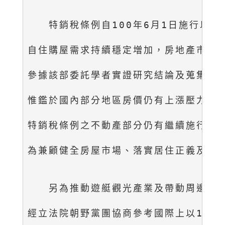
　　特銷稅條例自100年6月1日施行以
自住購屋需求持續穩定増加，房地產市場朝
參據該部委託學者實證研究結論及蒐集相關
惟鑑於國內部分地區房價仍有上漲壓力，且
特銷稅條例之不動產部分仍有繼續施行之必
為兼顧健全房屋市場、落實居住正義及經濟
　　另為推動遊艇觀光產業及帶動周邊產業
經立法院朝野黨團協商參考國際上以100英呎