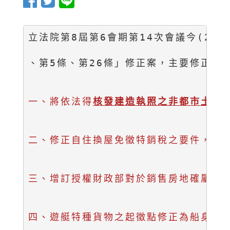
立法院第8屆第6會期第14次會議今(23
、第5條、第26條」修正案，主要修正內容
一、將依法得
核發建造執照之非都市土地
二、修正自住換屋免徵特銷稅之要件，除
三、增訂授權財政部對於銷售房地確屬非
四、遊艇特種貨物之起徵點修正為船身全長達