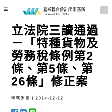
En
立法院三讀通過
－「特種貨物及
勞務稅條例第2
條、第5條、第
26條」修正案
稅務消息 | 2014-12-12