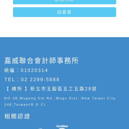
回首頁
嘉威聯合會計師事務所
統編：01020314
TEL：
02 2299-5888
【 總所 】新北市五股區五工五路28號
NO.28,Wugong 5th Rd.,Wugu Dist.,New Taipei City
248,Taiwan(R.O.C)
相關認證