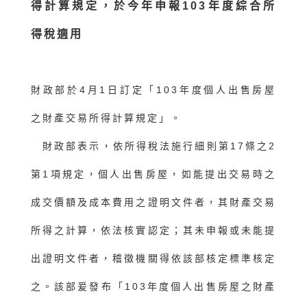
得計算規定，於今年申報103年度綜合所
得稅適用
財政部於4月1日訂定「103年度個人出售房屋
之財產交易所得計算規定」。
財政部表示，依所得稅法施行細則第17條之2
第1項規定，個人出售房屋，如能提出交易時之
成交價額及成本費用之證明文件者，其財產交易
所得之計算，依法核實認定；其未申報或未能提
出證明文件者，稽徵機關得依該部核定標準核定
之。該部爰發布「103年度個人出售房屋之財產