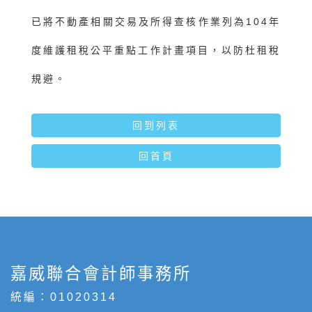
已將不動產相關交易及所得查核作業列為104年
度維護租稅公平重點工作計畫項目，以防杜租稅
規避。
回到列表
回首頁
嘉威聯合會計師事務所
統編：01020314