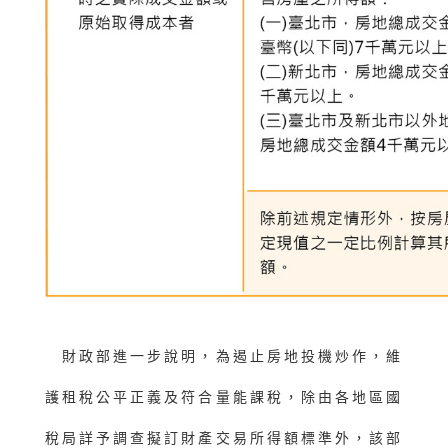
財政部進一步說明，為遏止房地投機炒作，維
護租稅公平正義及符合量能課稅，除由各地區國
稅局詳予調查擬訂財產交易所得額標準外，該部